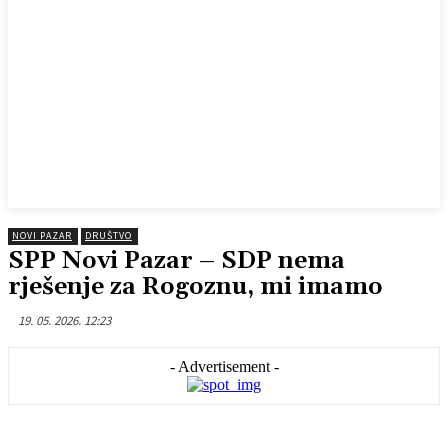
NOVI PAZAR
DRUŠTVO
SPP Novi Pazar – SDP nema
rješenje za Rogoznu, mi imamo
19. 05. 2026. 12:23
- Advertisement -