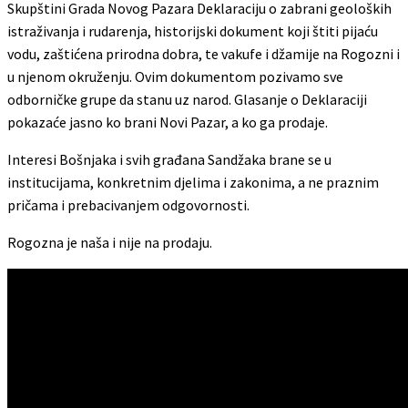
Skupštini Grada Novog Pazara Deklaraciju o zabrani geoloških
istraživanja i rudarenja, historijski dokument koji štiti pijaću
vodu, zaštićena prirodna dobra, te vakufe i džamije na Rogozni i
u njenom okruženju. Ovim dokumentom pozivamo sve
odborničke grupe da stanu uz narod. Glasanje o Deklaraciji
pokazaće jasno ko brani Novi Pazar, a ko ga prodaje.
Interesi Bošnjaka i svih građana Sandžaka brane se u
institucijama, konkretnim djelima i zakonima, a ne praznim
pričama i prebacivanjem odgovornosti.
Rogozna je naša i nije na prodaju.