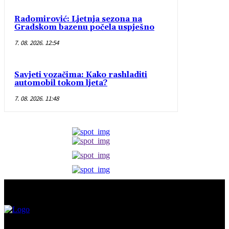
Radomirović: Ljetnja sezona na
Gradskom bazenu počela uspješno
7. 08. 2026. 12:54
Savjeti vozačima: Kako rashladiti
automobil tokom ljeta?
7. 08. 2026. 11:48