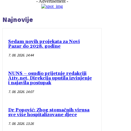
- Advertisement -
Najnovije
Sedam novih projekata za Novi
Pazar do 2028. godine
7. 08. 2026. 14:44
NUNS – osudio prijetnje redakciji
A1tv.net, Direkcija uputila izvinjenje
i najavila postupak
7. 08. 2026. 14:07
Dr Popović: Zbog stomačnih virusa
sve više hospitalizovane djece
7. 08. 2026. 13:26