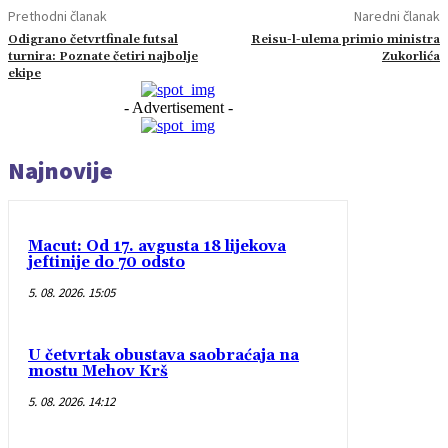
Prethodni članak
Naredni članak
Odigrano četvrtfinale futsal
Reisu-l-ulema primio ministra
turnira: Poznate četiri najbolje
Zukorlića
ekipe
- Advertisement -
Najnovije
Macut: Od 17. avgusta 18 lijekova
jeftinije do 70 odsto
5. 08. 2026. 15:05
U četvrtak obustava saobraćaja na
mostu Mehov Krš
5. 08. 2026. 14:12