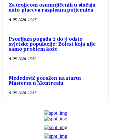
Za trojicom osumnjičenih u slučaju
auto-placeva raspisana potjernica
5. 08. 2026. 14:07
Psorijaza pogađa 2 do 3 odsto
svjetske populacije: Bolest koja nije
samo problem kože
5. 08. 2026. 13:52
Međedović poražen na startu
Mastersa u Montrealu
5. 08. 2026. 12:17