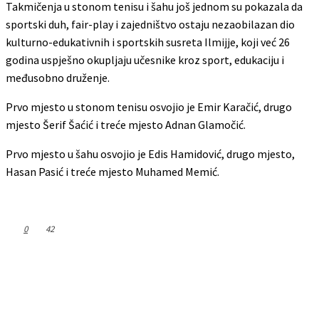
Takmičenja u stonom tenisu i šahu još jednom su pokazala da
sportski duh, fair-play i zajedništvo ostaju nezaobilazan dio
kulturno-edukativnih i sportskih susreta Ilmijje, koji već 26
godina uspješno okupljaju učesnike kroz sport, edukaciju i
međusobno druženje.
Prvo mjesto u stonom tenisu osvojio je Emir Karačić, drugo
mjesto Šerif Šaćić i treće mjesto Adnan Glamočić.
Prvo mjesto u šahu osvojio je Edis Hamidović, drugo mjesto,
Hasan Pasić i treće mjesto Muhamed Memić.
0
42