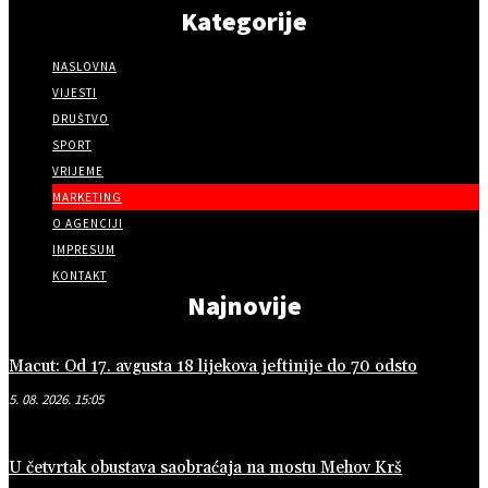
Kategorije
NASLOVNA
VIJESTI
DRUŠTVO
SPORT
VRIJEME
MARKETING
O AGENCIJI
IMPRESUM
KONTAKT
Najnovije
Macut: Od 17. avgusta 18 lijekova jeftinije do 70 odsto
5. 08. 2026. 15:05
U četvrtak obustava saobraćaja na mostu Mehov Krš