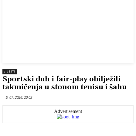
VIJESTI
Sportski duh i fair-play obilježili
takmičenja u stonom tenisu i šahu
5. 07. 2026. 20:03
- Advertisement -