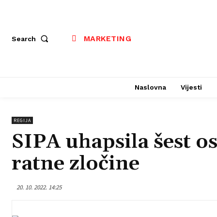
MARKETING
Search
Naslovna
Vijesti
REGIJA
SIPA uhapsila šest o
ratne zločine
20. 10. 2022. 14:25