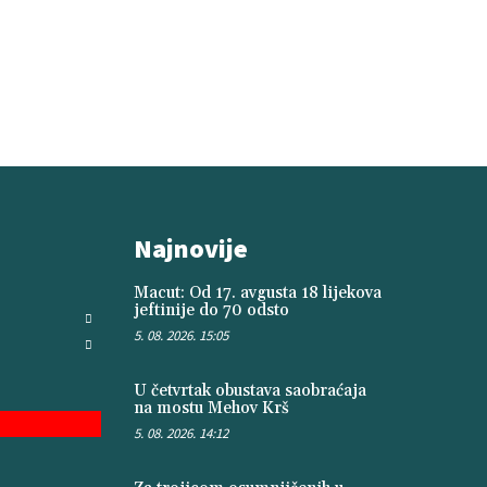
Najnovije
Macut: Od 17. avgusta 18 lijekova
jeftinije do 70 odsto
5. 08. 2026. 15:05
U četvrtak obustava saobraćaja
na mostu Mehov Krš
5. 08. 2026. 14:12