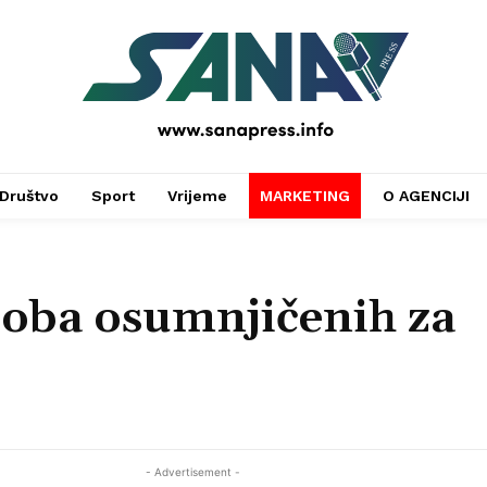
PRESS
Društvo
Sport
Vrijeme
MARKETING
O AGENCIJI
soba osumnjičenih za
- Advertisement -