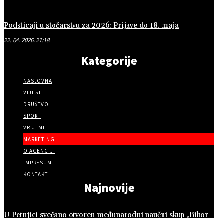
Podsticaji u stočarstvu za 2026: Prijave do 18. maja
22. 04. 2026. 21:18
Kategorije
NASLOVNA
VIJESTI
DRUŠTVO
SPORT
VRIJEME
MARKETING
O AGENCIJI
IMPRESUM
KONTAKT
Najnovije
U Petnjici svečano otvoren međunarodni naučni skup „Bihor