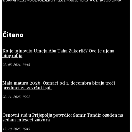
Čitano
Ko je tajnovita Umeja Abu Taha Zukorlić? Ovo je njena
biografija
22. 05. 2024. 13:15
Mala matura 2026: Osmaci od 1. decembra biraju treći
predmet za završni ispit
28. 11. 2025. 15:22
Osnovni sud u Prijepolju potvrdio: Samir Tandir osuđen na
sedam mjeseci zatvora
13. 10. 2025. 16:45