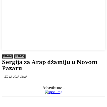
VIJESTI
HAJRAT
Sergija za Arap džamiju u Novom
Pazaru
27. 12. 2019. 16:19
- Advertisement -