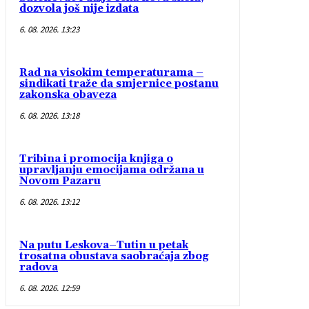
dozvola još nije izdata
6. 08. 2026. 13:23
Rad na visokim temperaturama –
sindikati traže da smjernice postanu
zakonska obaveza
6. 08. 2026. 13:18
Tribina i promocija knjiga o
upravljanju emocijama održana u
Novom Pazaru
6. 08. 2026. 13:12
Na putu Leskova–Tutin u petak
trosatna obustava saobraćaja zbog
radova
6. 08. 2026. 12:59