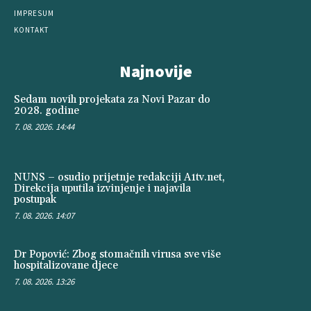
IMPRESUM
KONTAKT
Najnovije
Sedam novih projekata za Novi Pazar do
2028. godine
7. 08. 2026. 14:44
NUNS – osudio prijetnje redakciji A1tv.net,
Direkcija uputila izvinjenje i najavila
postupak
7. 08. 2026. 14:07
Dr Popović: Zbog stomačnih virusa sve više
hospitalizovane djece
7. 08. 2026. 13:26