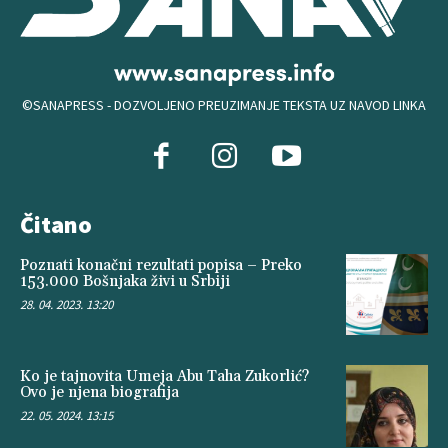
©SANAPRESS - DOZVOLJENO PREUZIMANJE TEKSTA UZ NAVOD LINKA
Čitano
Poznati konačni rezultati popisa – Preko
153.000 Bošnjaka živi u Srbiji
28. 04. 2023. 13:20
Ko je tajnovita Umeja Abu Taha Zukorlić?
Ovo je njena biografija
22. 05. 2024. 13:15