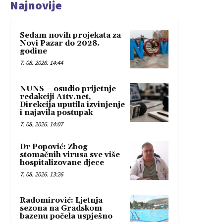
Najnovije
Sedam novih projekata za
Novi Pazar do 2028.
godine
7. 08. 2026. 14:44
NUNS – osudio prijetnje
redakciji A1tv.net,
Direkcija uputila izvinjenje
i najavila postupak
7. 08. 2026. 14:07
Dr Popović: Zbog
stomačnih virusa sve više
hospitalizovane djece
7. 08. 2026. 13:26
Radomirović: Ljetnja
sezona na Gradskom
bazenu počela uspješno