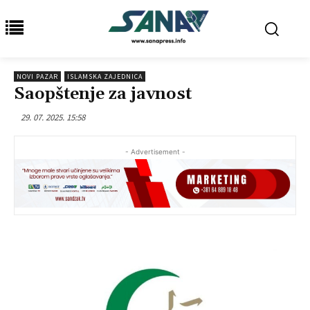
NOVI PAZAR
ISLAMSKA ZAJEDNICA
Saopštenje za javnost
29. 07. 2025. 15:58
- Advertisement -