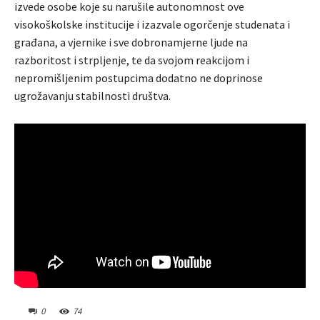
izvede osobe koje su narušile autonomnost ove
visokoškolske institucije i izazvale ogorčenje studenata i
građana, a vjernike i sve dobronamjerne ljude na
razboritost i strpljenje, te da svojom reakcijom i
nepromišljenim postupcima dodatno ne doprinose
ugrožavanju stabilnosti društva.
0
74