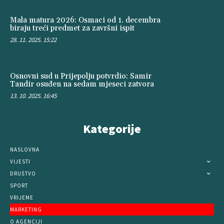
Mala matura 2026: Osmaci od 1. decembra
biraju treći predmet za završni ispit
28. 11. 2025. 15:22
Osnovni sud u Prijepolju potvrdio: Samir
Tandir osuđen na sedam mjeseci zatvora
13. 10. 2025. 16:45
Kategorije
NASLOVNA
VIJESTI
DRUŠTVO
SPORT
VRIJEME
MARKETING
O AGENCIJI