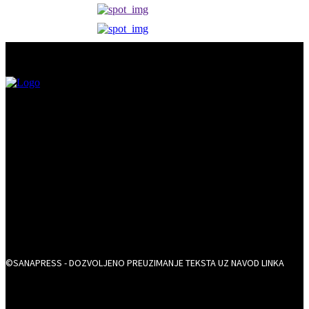
©SANAPRESS - DOZVOLJENO PREUZIMANJE TEKSTA UZ NAVOD LINKA