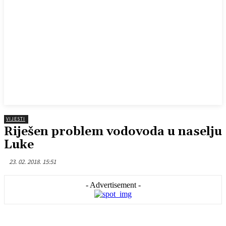
VIJESTI
Riješen problem vodovoda u naselju
Luke
23. 02. 2018. 15:51
- Advertisement -