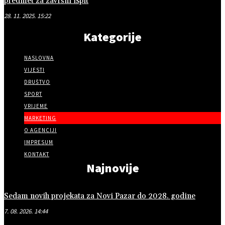
predmet za završni ispit
28. 11. 2025. 15:22
Kategorije
NASLOVNA
VIJESTI
DRUŠTVO
SPORT
VRIJEME
MARKETING
O AGENCIJI
IMPRESUM
KONTAKT
Najnovije
Sedam novih projekata za Novi Pazar do 2028. godine
7. 08. 2026. 14:44