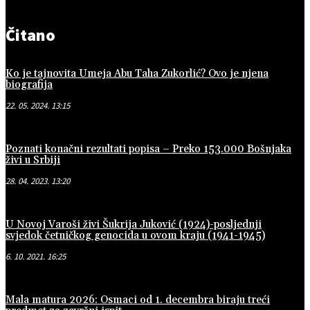
Čitano
Ko je tajnovita Umeja Abu Taha Zukorlić? Ovo je njena
biografija
22. 05. 2024. 13:15
Poznati konačni rezultati popisa – Preko 153.000 Bošnjaka
živi u Srbiji
28. 04. 2023. 13:20
U Novoj Varoši živi Šukrija Juković (1924)-posljednji
svjedok četničkog genocida u ovom kraju (1941-1945)
6. 10. 2021. 16:25
Mala matura 2026: Osmaci od 1. decembra biraju treći