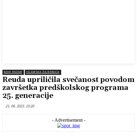
NOVI PAZAR
ISLAMSKA ZAJEDNICA
Reuda upriličila svečanost povodom
završetka predškolskog programa
25. generacije
21. 06. 2023. 15:20
- Advertisement -