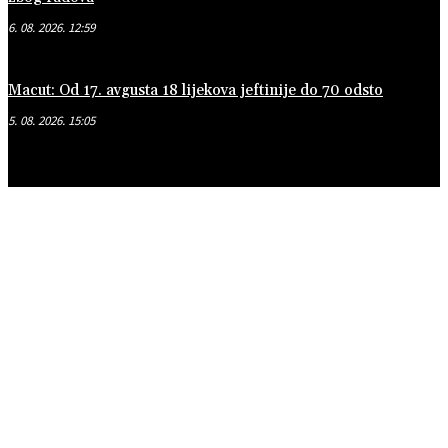
6. 08. 2026. 12:59
Macut: Od 17. avgusta 18 lijekova jeftinije do 70 odsto
5. 08. 2026. 15:05