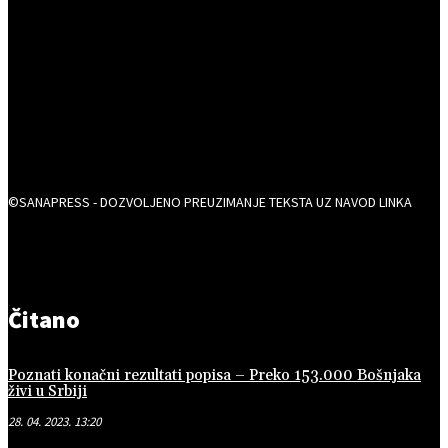
©SANAPRESS - DOZVOLJENO PREUZIMANJE TEKSTA UZ NAVOD LINKA
Čitano
Poznati konačni rezultati popisa – Preko 153.000 Bošnjaka
živi u Srbiji
28. 04. 2023. 13:20