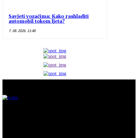
Savjeti vozačima: Kako rashladiti
automobil tokom ljeta?
7. 08. 2026. 11:48