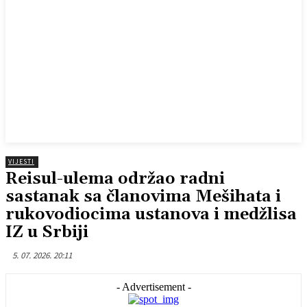
VIJESTI
Reisul-ulema održao radni
sastanak sa članovima Mešihata i
rukovodiocima ustanova i medžlisa
IZ u Srbiji
5. 07. 2026. 20:11
- Advertisement -