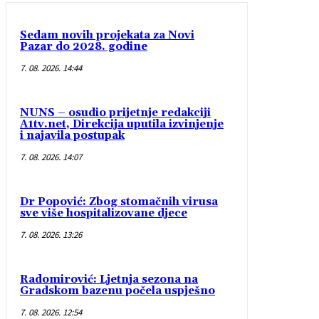
Sedam novih projekata za Novi
Pazar do 2028. godine
7. 08. 2026. 14:44
NUNS – osudio prijetnje redakciji
A1tv.net, Direkcija uputila izvinjenje
i najavila postupak
7. 08. 2026. 14:07
Dr Popović: Zbog stomačnih virusa
sve više hospitalizovane djece
7. 08. 2026. 13:26
Radomirović: Ljetnja sezona na
Gradskom bazenu počela uspješno
7. 08. 2026. 12:54