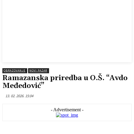
OBRAZOVANJE
NOVI PAZAR
Ramazanska priredba u O.Š. “Avdo
Međedović”
13. 02. 2026. 15:04
- Advertisement -