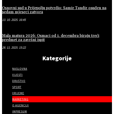
Osnovni sud u Prijepolju potvrdio: Samir Tandir osuđen na
sedam mjeseci zatvora
13. 10. 2025. 16:45
Mala matura 2026: Osmaci od 1. decembra biraju treći
predmet za završni ispit
28. 11. 2025. 15:22
Kategorije
NASLOVNA
VIJESTI
DRUŠTVO
SPORT
VRIJEME
MARKETING
O AGENCIJI
IMPRESUM