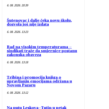
6. 08. 2026. 20:39
Šutenovac i dalje čeka novu školu,
dozvola još nije izdata
6. 08. 2026. 13:23
Rad na visokim temperaturama –
sindikati traže da smjernice postanu
zakonska obaveza
6. 08. 2026. 13:18
Tribina i promocija knjiga o
upravljanju emocijama održana u
Novom Pazaru
6. 08. 2026. 13:12
Na putu Leskova–Tutin u petak