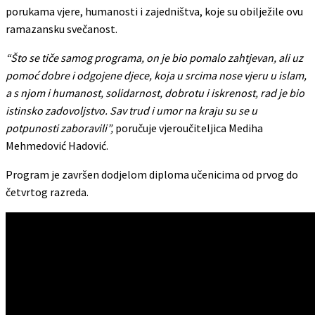
porukama vjere, humanosti i zajedništva, koje su obilježile ovu
ramazansku svečanost.
“Što se tiče samog programa, on je bio pomalo zahtjevan, ali uz
pomoć dobre i odgojene djece, koja u srcima nose vjeru u islam,
a s njom i humanost, solidarnost, dobrotu i iskrenost, rad je bio
istinsko zadovoljstvo. Sav trud i umor na kraju su se u
potpunosti zaboravili”,
poručuje vjeroučiteljica Mediha
Mehmedović Hadović.
Program je završen dodjelom diploma učenicima od prvog do
četvrtog razreda.