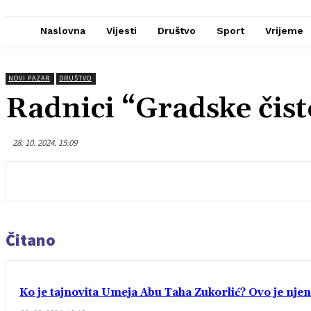
Naslovna
Vijesti
Društvo
Sport
Vrijeme
NOVI PAZAR
DRUŠTVO
Radnici “Gradske čisto
28. 10. 2024. 15:09
Čitano
Ko je tajnovita Umeja Abu Taha Zukorlić? Ovo je njen