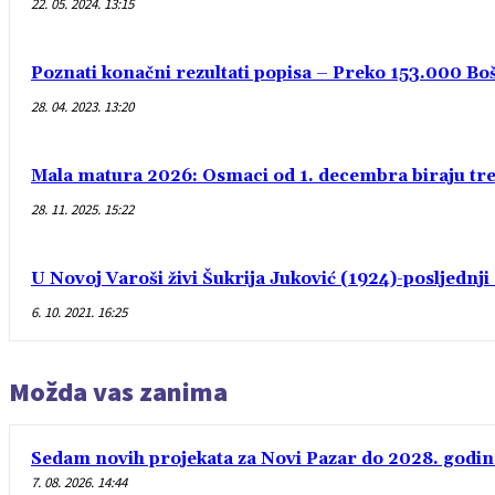
22. 05. 2024. 13:15
Poznati konačni rezultati popisa – Preko 153.000 Bošn
28. 04. 2023. 13:20
Mala matura 2026: Osmaci od 1. decembra biraju treć
28. 11. 2025. 15:22
U Novoj Varoši živi Šukrija Juković (1924)-posljednj
6. 10. 2021. 16:25
Možda vas zanima
Sedam novih projekata za Novi Pazar do 2028. godin
7. 08. 2026. 14:44