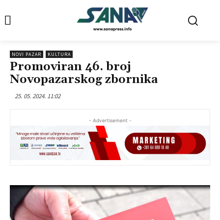
NOVI PAZAR
KULTURA
Promoviran 46. broj
Novopazarskog zbornika
25. 05. 2024. 11:02
- Advertisement -