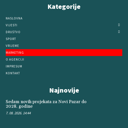
Kategorije
NASLOVNA
VIJESTI
DRUŠTVO
SPORT
VRIJEME
MARKETING
O AGENCIJI
IMPRESUM
KONTAKT
Najnovije
Sedam novih projekata za Novi Pazar do
2028. godine
7. 08. 2026. 14:44