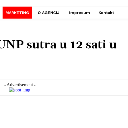
MARKETING
O AGENCIJI
Impresum
Kontakt
NP sutra u 12 sati u
- Advertisement -