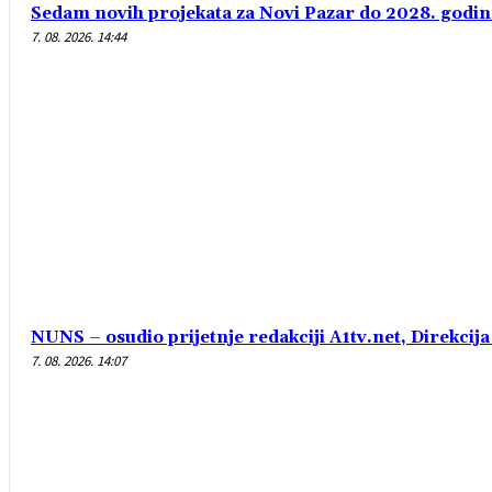
Sedam novih projekata za Novi Pazar do 2028. godin
7. 08. 2026. 14:44
NUNS – osudio prijetnje redakciji A1tv.net, Direkcija 
7. 08. 2026. 14:07