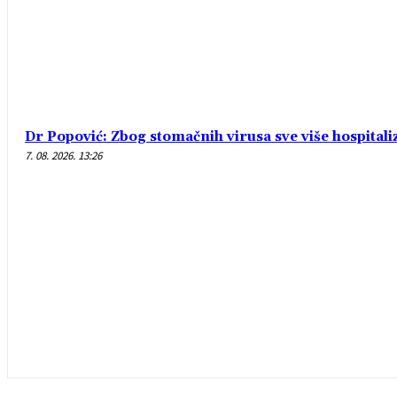
Dr Popović: Zbog stomačnih virusa sve više hospital
7. 08. 2026. 13:26