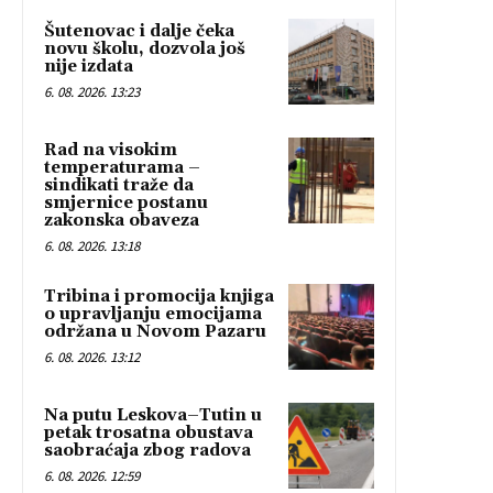
Šutenovac i dalje čeka
novu školu, dozvola još
nije izdata
6. 08. 2026. 13:23
Rad na visokim
temperaturama –
sindikati traže da
smjernice postanu
zakonska obaveza
6. 08. 2026. 13:18
Tribina i promocija knjiga
o upravljanju emocijama
održana u Novom Pazaru
6. 08. 2026. 13:12
Na putu Leskova–Tutin u
petak trosatna obustava
saobraćaja zbog radova
6. 08. 2026. 12:59