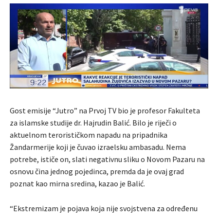
Gost emisije “Jutro” na Prvoj TV bio je profesor Fakulteta
za islamske studije dr. Hajrudin Balić. Bilo je riječi o
aktuelnom terorističkom napadu na pripadnika
Žandarmerije koji je čuvao izraelsku ambasadu. Nema
potrebe, ističe on, slati negativnu sliku o Novom Pazaru na
osnovu čina jednog pojedinca, premda da je ovaj grad
poznat kao mirna sredina, kazao je Balić.
“Ekstremizam je pojava koja nije svojstvena za određenu