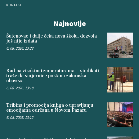
KONTAKT
Najnovije
Šutenovac i dalje čeka novu školu, dozvola
još nije izdata
6. 08. 2026. 13:23
Rad na visokim temperaturama – sindikati
traže da smjernice postanu zakonska
obaveza
6. 08. 2026. 13:18
Tribina i promocija knjiga o upravljanju
emocijama održana u Novom Pazaru
6. 08. 2026. 13:12