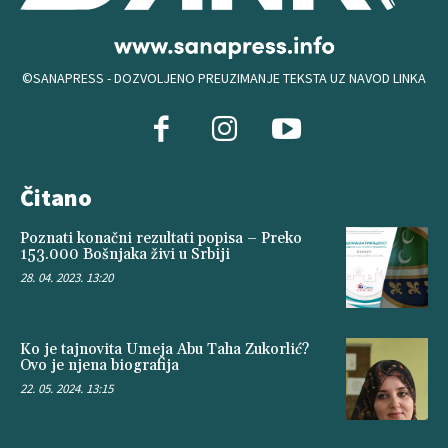
©SANAPRESS - DOZVOLJENO PREUZIMANJE TEKSTA UZ NAVOD LINKA
Čitano
Poznati konačni rezultati popisa – Preko
153.000 Bošnjaka živi u Srbiji
28. 04. 2023. 13:20
Ko je tajnovita Umeja Abu Taha Zukorlić?
Ovo je njena biografija
22. 05. 2024. 13:15