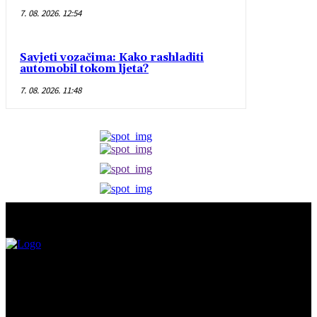
7. 08. 2026. 12:54
Savjeti vozačima: Kako rashladiti
automobil tokom ljeta?
7. 08. 2026. 11:48