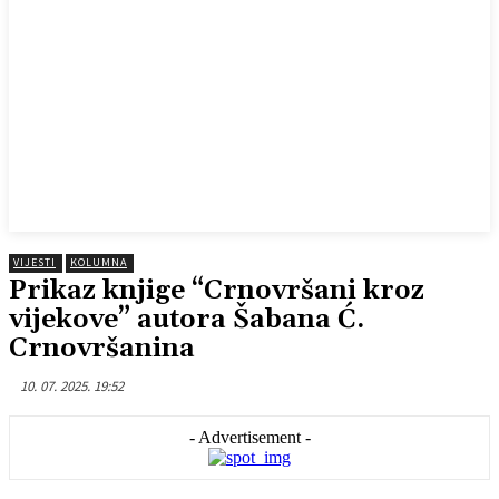
VIJESTI
KOLUMNA
Prikaz knjige “Crnovršani kroz
vijekove” autora Šabana Ć.
Crnovršanina
10. 07. 2025. 19:52
- Advertisement -