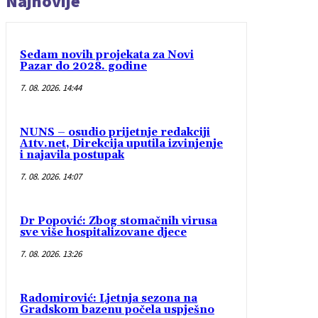
Najnovije
Sedam novih projekata za Novi
Pazar do 2028. godine
7. 08. 2026. 14:44
NUNS – osudio prijetnje redakciji
A1tv.net, Direkcija uputila izvinjenje
i najavila postupak
7. 08. 2026. 14:07
Dr Popović: Zbog stomačnih virusa
sve više hospitalizovane djece
7. 08. 2026. 13:26
Radomirović: Ljetnja sezona na
Gradskom bazenu počela uspješno