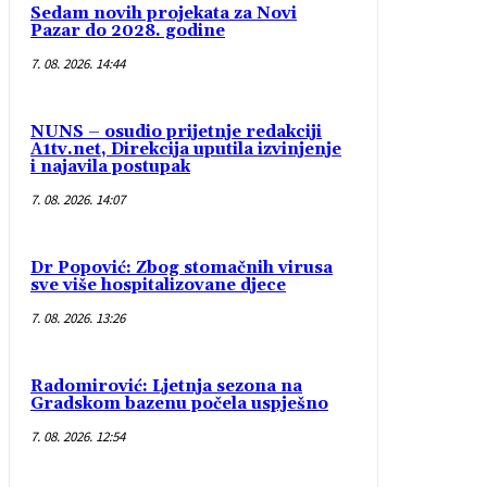
Sedam novih projekata za Novi
Pazar do 2028. godine
7. 08. 2026. 14:44
NUNS – osudio prijetnje redakciji
A1tv.net, Direkcija uputila izvinjenje
i najavila postupak
7. 08. 2026. 14:07
Dr Popović: Zbog stomačnih virusa
sve više hospitalizovane djece
7. 08. 2026. 13:26
Radomirović: Ljetnja sezona na
Gradskom bazenu počela uspješno
7. 08. 2026. 12:54