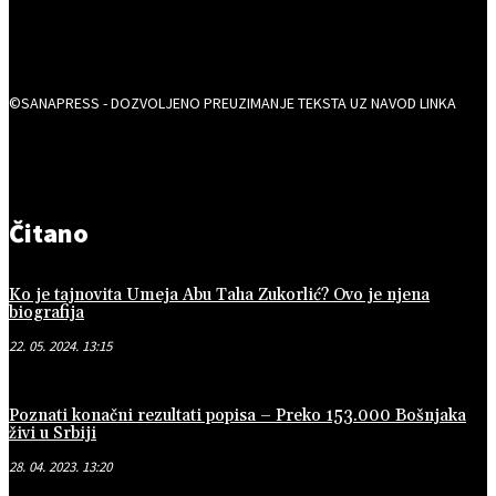
©SANAPRESS - DOZVOLJENO PREUZIMANJE TEKSTA UZ NAVOD LINKA
Čitano
Ko je tajnovita Umeja Abu Taha Zukorlić? Ovo je njena
biografija
22. 05. 2024. 13:15
Poznati konačni rezultati popisa – Preko 153.000 Bošnjaka
živi u Srbiji
28. 04. 2023. 13:20