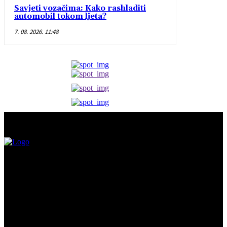
Savjeti vozačima: Kako rashladiti
automobil tokom ljeta?
7. 08. 2026. 11:48