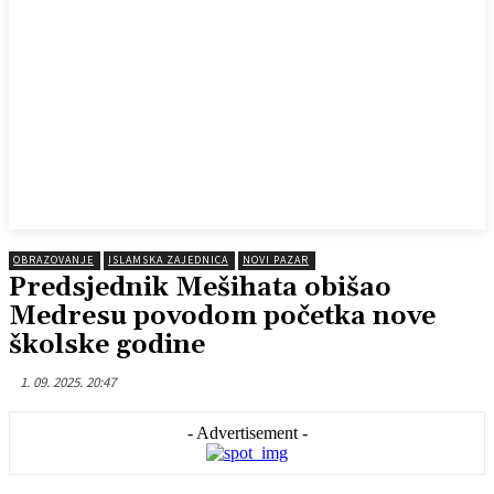
OBRAZOVANJE
ISLAMSKA ZAJEDNICA
NOVI PAZAR
Predsjednik Mešihata obišao
Medresu povodom početka nove
školske godine
1. 09. 2025. 20:47
- Advertisement -