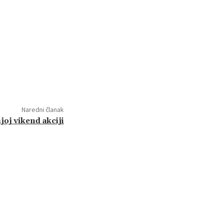
Naredni članak
joj vikend akciji