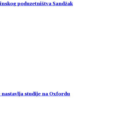
dinskog poduzetništva Sandžak
nastavlja studije na Oxfordu