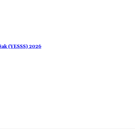
džak (YESSS) 2026