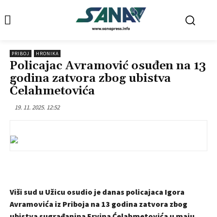
PRIBOJ
HRONIKA
Policajac Avramović osuđen na 13
godina zatvora zbog ubistva
Ćelahmetovića
19. 11. 2025. 12:52
Viši sud u Užicu osudio je danas policajaca Igora
Avramovića iz Priboja na 13 godina zatvora zbog
ubistva sugrađanina Ervina Ćelahmetovića u maju