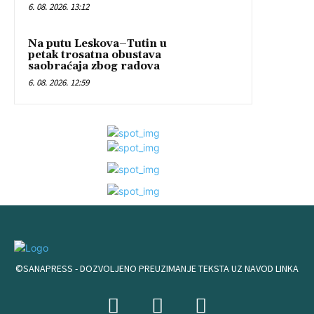
6. 08. 2026. 13:12
Na putu Leskova–Tutin u
petak trosatna obustava
saobraćaja zbog radova
6. 08. 2026. 12:59
©SANAPRESS - DOZVOLJENO PREUZIMANJE TEKSTA UZ NAVOD LINKA