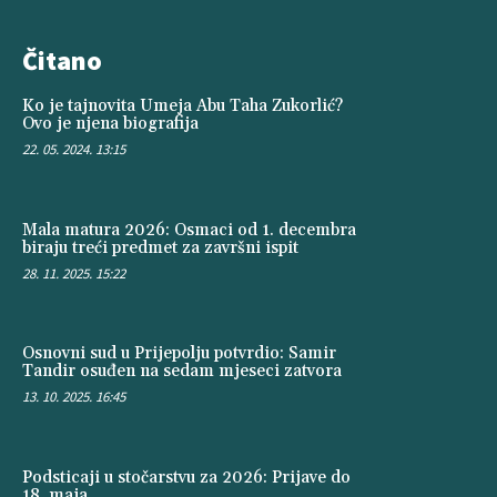
Čitano
Ko je tajnovita Umeja Abu Taha Zukorlić?
Ovo je njena biografija
22. 05. 2024. 13:15
Mala matura 2026: Osmaci od 1. decembra
biraju treći predmet za završni ispit
28. 11. 2025. 15:22
Osnovni sud u Prijepolju potvrdio: Samir
Tandir osuđen na sedam mjeseci zatvora
13. 10. 2025. 16:45
Podsticaji u stočarstvu za 2026: Prijave do
18. maja