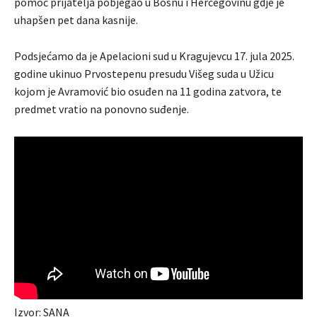
pomoć prijatelja pobjegao u Bosnu i Hercegovinu gdje je
uhapšen pet dana kasnije.
Podsjećamo da je Apelacioni sud u Kragujevcu 17. jula 2025.
godine ukinuo Prvostepenu presudu Višeg suda u Užicu
kojom je Avramović bio osuđen na 11 godina zatvora, te
predmet vratio na ponovno suđenje.
Izvor: SANA