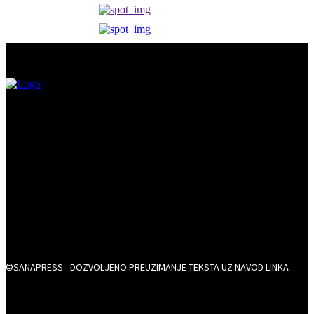
©SANAPRESS - DOZVOLJENO PREUZIMANJE TEKSTA UZ NAVOD LINKA