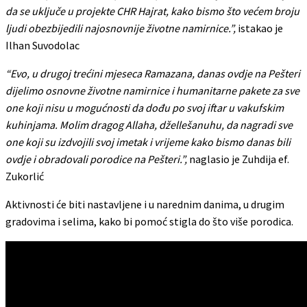
da se uključe u projekte CHR Hajrat, kako bismo što većem broju
ljudi obezbijedili najosnovnije životne namirnice.”,
istakao je
Ilhan Suvodolac
“Evo, u drugoj trećini mjeseca Ramazana, danas ovdje na Pešteri
dijelimo osnovne životne namirnice i humanitarne pakete za sve
one koji nisu u mogućnosti da dođu po svoj iftar u vakufskim
kuhinjama. Molim dragog Allaha, džellešanuhu, da nagradi sve
one koji su izdvojili svoj imetak i vrijeme kako bismo danas bili
ovdje i obradovali porodice na Pešteri.”,
naglasio je Zuhdija ef.
Zukorlić
Aktivnosti će biti nastavljene i u narednim danima, u drugim
gradovima i selima, kako bi pomoć stigla do što više porodica.