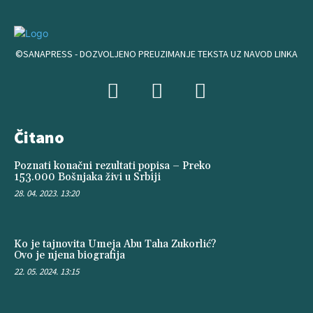
©SANAPRESS - DOZVOLJENO PREUZIMANJE TEKSTA UZ NAVOD LINKA
Čitano
Poznati konačni rezultati popisa – Preko
153.000 Bošnjaka živi u Srbiji
28. 04. 2023. 13:20
Ko je tajnovita Umeja Abu Taha Zukorlić?
Ovo je njena biografija
22. 05. 2024. 13:15