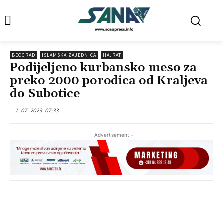
BEOGRAD
ISLAMSKA ZAJEDNICA
HAJRAT
Podijeljeno kurbansko meso za
preko 2000 porodica od Kraljeva
do Subotice
1. 07. 2023. 07:33
- Advertisement -