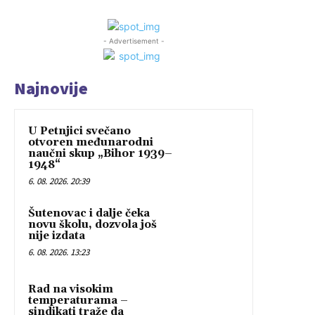
- Advertisement -
Najnovije
U Petnjici svečano
otvoren međunarodni
naučni skup „Bihor 1939–
1948“
6. 08. 2026. 20:39
Šutenovac i dalje čeka
novu školu, dozvola još
nije izdata
6. 08. 2026. 13:23
Rad na visokim
temperaturama –
sindikati traže da