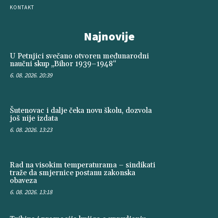
KONTAKT
Najnovije
U Petnjici svečano otvoren međunarodni
naučni skup „Bihor 1939–1948“
6. 08. 2026. 20:39
Šutenovac i dalje čeka novu školu, dozvola
još nije izdata
6. 08. 2026. 13:23
Rad na visokim temperaturama – sindikati
traže da smjernice postanu zakonska
obaveza
6. 08. 2026. 13:18