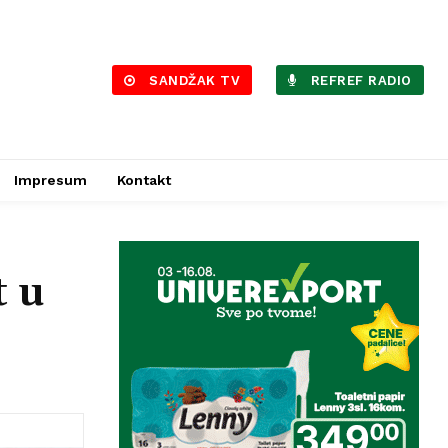
SANDŽAK TV
REFREF RADIO
Impresum
Kontakt
t u