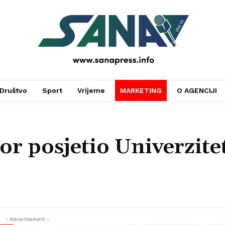
PRESS
Društvo
Sport
Vrijeme
MARKETING
O AGENCIJI
r posjetio Univerzite
- Advertisement -