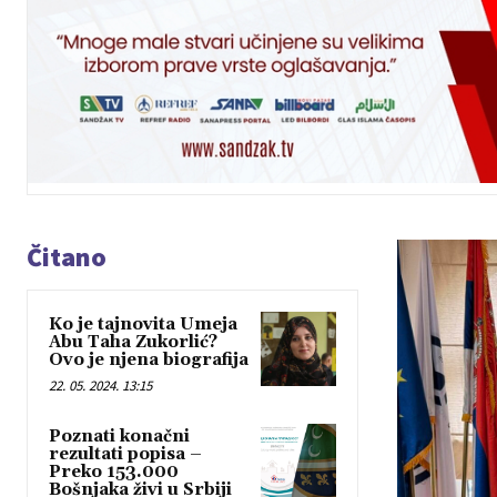
Čitano
Ko je tajnovita Umeja
Abu Taha Zukorlić?
Ovo je njena biografija
22. 05. 2024. 13:15
Poznati konačni
rezultati popisa –
Preko 153.000
Bošnjaka živi u Srbiji