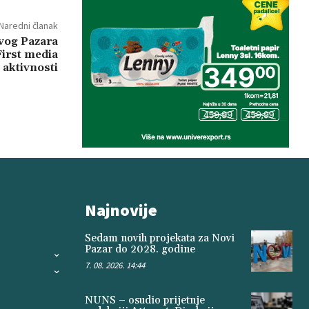
Naredni članak
vog Pazara
First media
 aktivnosti
Najnovije
Sedam novih projekata za Novi
Pazar do 2028. godine
7. 08. 2026. 14:44
NUNS – osudio prijetnje