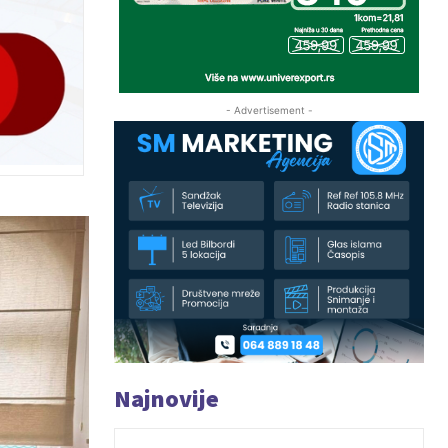
- Advertisement -
Najnovije