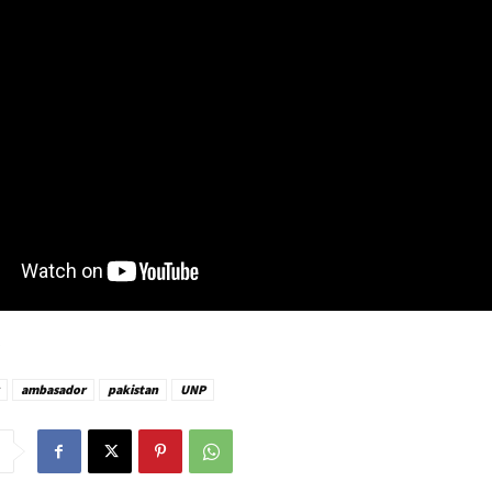
ambasador
pakistan
UNP