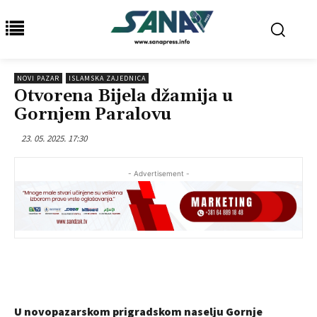
NOVI PAZAR
ISLAMSKA ZAJEDNICA
Otvorena Bijela džamija u
Gornjem Paralovu
23. 05. 2025. 17:30
- Advertisement -
U novopazarskom prigradskom naselju Gornje