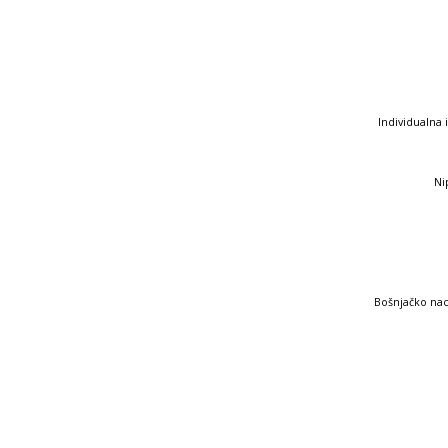
Individualna 
Ni
Bošnjačko nac