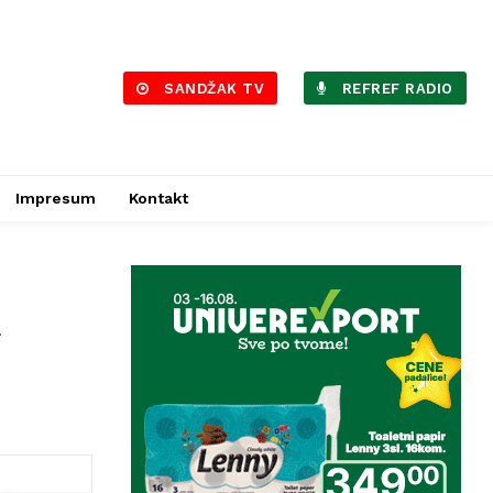
SANDŽAK TV
REFREF RADIO
Impresum
Kontakt
a