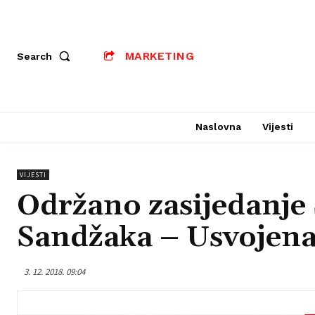
MARKETING
Search
Naslovna
Vijesti
VIJESTI
Održano zasijedanje
Sandžaka – Usvojena
3. 12. 2018. 09:04