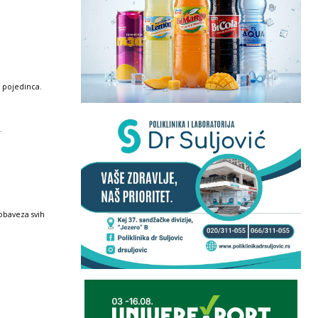
g pojedinca.
.
obaveza svih