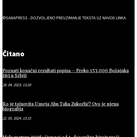
©SANAPRESS - DOZVOLJENO PREUZIMANJE TEKSTA UZ NAVOD LINKA
Čitano
Poznati konačni rezultati popisa – Preko 153.000 Bošnjaka
živi u Srbiji
28. 04. 2023. 13:20
Ko je tajnovita Umeja Abu Taha Zukorlić? Ovo je njena
biografija
22. 05. 2024. 13:15