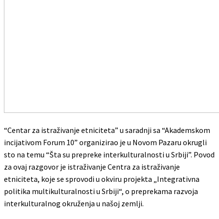
“Centar za istraživanje etniciteta” u saradnji sa “Akademskom
incijativom Forum 10” organizirao je u Novom Pazaru okrugli
sto na temu “Šta su prepreke interkulturalnosti u Srbiji”. Povod
za ovaj razgovor je istraživanje Centra za istraživanje
etniciteta, koje se sprovodi u okviru projekta „Integrativna
politika multikulturalnosti u Srbiji“, o preprekama razvoja
interkulturalnog okruženja u našoj zemlji.