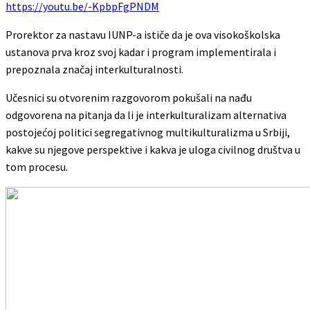
https://youtu.be/-KpbpFgPNDM
Prorektor za nastavu IUNP-a ističe da je ova visokoškolska
ustanova prva kroz svoj kadar i program implementirala i
prepoznala značaj interkulturalnosti.
Učesnici su otvorenim razgovorom pokušali na nađu
odgovorena na pitanja da li je interkulturalizam alternativa
postojećoj politici segregativnog multikulturalizma u Srbiji,
kakve su njegove perspektive i kakva je uloga civilnog društva u
tom procesu.