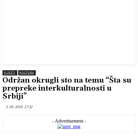
VIJESTI
KULTURA
Održan okrugli sto na temu “Šta su
prepreke interkulturalnosti u
Srbiji”
3. 09. 2019. 17:32
- Advertisement -