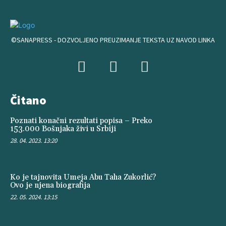
©SANAPRESS - DOZVOLJENO PREUZIMANJE TEKSTA UZ NAVOD LINKA
Čitano
Poznati konačni rezultati popisa – Preko
153.000 Bošnjaka živi u Srbiji
28. 04. 2023. 13:20
Ko je tajnovita Umeja Abu Taha Zukorlić?
Ovo je njena biografija
22. 05. 2024. 13:15