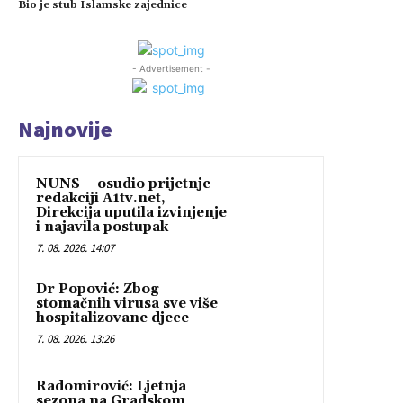
Bio je stub Islamske zajednice
- Advertisement -
Najnovije
NUNS – osudio prijetnje
redakciji A1tv.net,
Direkcija uputila izvinjenje
i najavila postupak
7. 08. 2026. 14:07
Dr Popović: Zbog
stomačnih virusa sve više
hospitalizovane djece
7. 08. 2026. 13:26
Radomirović: Ljetnja
sezona na Gradskom