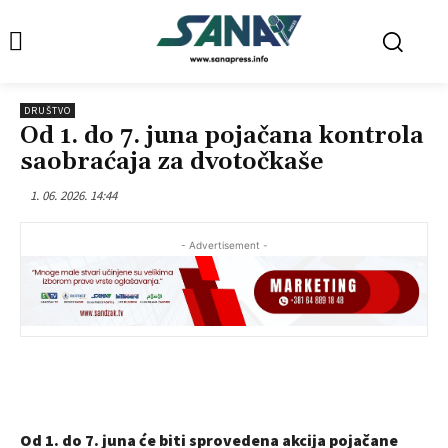
DRUŠTVO
Od 1. do 7. juna pojačana kontrola
saobraćaja za dvotočkaše
1. 06. 2026. 14:44
- Advertisement -
Od 1. do 7. juna će biti sprovedena akcija pojačane