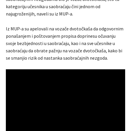
kategoriju učesnika u saobraćaju čini jednom od
najugroženijih, naveli su iz MUP-a.
Iz MUP-a su apelovali na vozače dvotočkaša da odgovornim
ponašanjem i poštovanjem propisa doprinesu očuvanju
svoje bezbjednosti u saobraćaju, kao i na sve učesnike u
saobraćaju da obrate pažnju na vozače dvotočkaša, kako bi
se smanjio rizik od nastanka saobraćajnih nezgoda.