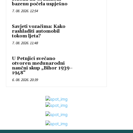
bazenu počela uspješno
7. 08. 2026. 12:54
Savjeti vozačima: Kako
rashladiti automobil
tokom ljeta?
7. 08. 2026. 11:48
U Petnjici svečano
otvoren međunarodni
naučni skup „Bihor 1939–
1948“
6. 08. 2026. 20:39