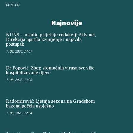
KONTAKT
Najnovije
NUNS – osudio prijetnje redakciji A1tv.net,
Direkcija uputila izvinjenje i najavila
postupak
7. 08. 2026. 14:07
Dr Popović: Zbog stomačnih virusa sve više
hospitalizovane djece
7. 08. 2026. 13:26
Radomirović: Ljetnja sezona na Gradskom
bazenu počela uspješno
7. 08. 2026. 12:54