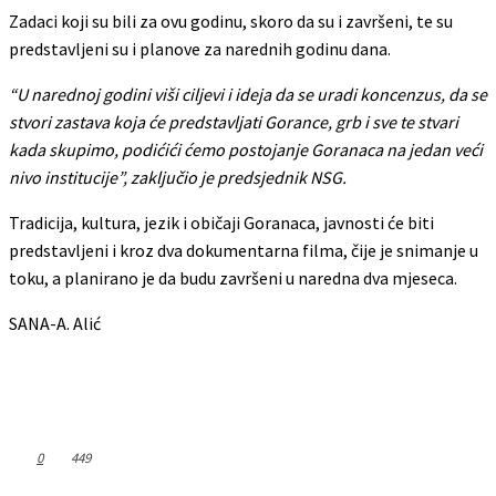
Zadaci koji su bili za ovu godinu, skoro da su i završeni, te su
predstavljeni su i planove za narednih godinu dana.
“U narednoj godini viši ciljevi i ideja da se uradi koncenzus, da se
stvori zastava koja će predstavljati Gorance, grb i sve te stvari
kada skupimo, podićići ćemo postojanje Goranaca na jedan veći
nivo institucije”, zaključio je predsjednik NSG.
Tradicija, kultura, jezik i običaji Goranaca, javnosti će biti
predstavljeni i kroz dva dokumentarna filma, čije je snimanje u
toku, a planirano je da budu završeni u naredna dva mjeseca.
SANA-A. Alić
0
449