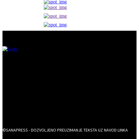
©SANAPRESS - DOZVOLJENO PREUZIMANJE TEKSTA UZ NAVOD LINKA