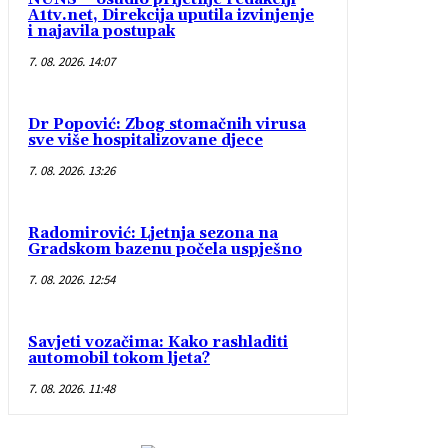
A1tv.net, Direkcija uputila izvinjenje
i najavila postupak
7. 08. 2026. 14:07
Dr Popović: Zbog stomačnih virusa
sve više hospitalizovane djece
7. 08. 2026. 13:26
Radomirović: Ljetnja sezona na
Gradskom bazenu počela uspješno
7. 08. 2026. 12:54
Savjeti vozačima: Kako rashladiti
automobil tokom ljeta?
7. 08. 2026. 11:48