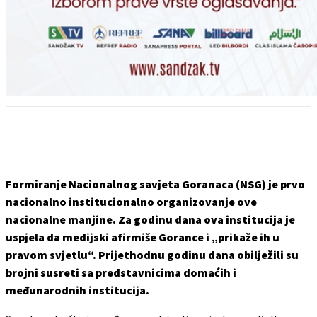
Formiranje Nacionalnog savjeta Goranaca (NSG) je prvo
nacionalno institucionalno organizovanje ove
nacionalne manjine. Za godinu dana ova institucija je
uspjela da medijski afirmiše Gorance i „prikaže ih u
pravom svjetlu“. Prijethodnu godinu dana obilježili su
brojni susreti sa predstavnicima domaćih i
međunarodnih institucija.