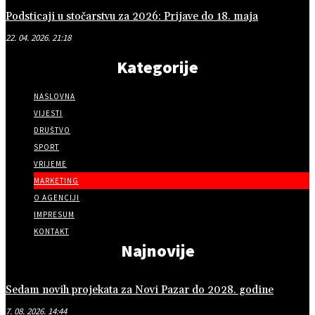
Podsticaji u stočarstvu za 2026: Prijave do 18. maja
22. 04. 2026. 21:18
Kategorije
NASLOVNA
VIJESTI
DRUŠTVO
SPORT
VRIJEME
MARKETING
O AGENCIJI
IMPRESUM
KONTAKT
Najnovije
Sedam novih projekata za Novi Pazar do 2028. godine
7. 08. 2026. 14:44