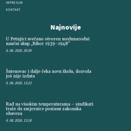
IMPRESUM
KONTAKT
Najnovije
U Petnjici svečano otvoren međunarodni
naučni skup „Bihor 1939–1948“
6. 08. 2026. 20:39
Šutenovac i dalje čeka novu školu, dozvola
još nije izdata
6. 08. 2026. 13:23
Rad na visokim temperaturama – sindikati
traže da smjernice postanu zakonska
obaveza
6. 08. 2026. 13:18