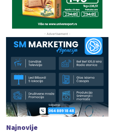
- Advertisement -
Najnovije