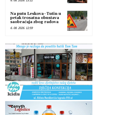
6. 08. 2026. 13:12
Na putu Leskova–Tutin u
petak trosatna obustava
saobraćaja zbog radova
6. 08. 2026. 12:59