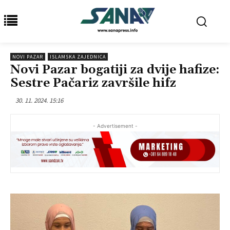
NOVI PAZAR
ISLAMSKA ZAJEDNICA
Novi Pazar bogatiji za dvije hafize:
Sestre Pačariz završile hifz
30. 11. 2024. 15:16
- Advertisement -