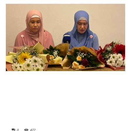
0
472