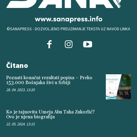
©SANAPRESS - DOZVOLJENO PREUZIMANJE TEKSTA UZ NAVOD LINKA
Čitano
Poznati konačni rezultati popisa – Preko
153.000 Bošnjaka živi u Srbiji
28. 04. 2023. 13:20
Ko je tajnovita Umeja Abu Taha Zukorlić?
Ovo je njena biografija
22. 05. 2024. 13:15