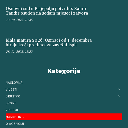
Osnovni sud u Prijepolju potvrdio: Samir
Tandir osuđen na sedam mjeseci zatvora
13. 10. 2025. 16:45
Mala matura 2026: Osmaci od 1. decembra
biraju treći predmet za završni ispit
28. 11. 2025. 15:22
Kategorije
NASLOVNA
VIJESTI
DRUŠTVO
SPORT
VRIJEME
MARKETING
O AGENCIJI