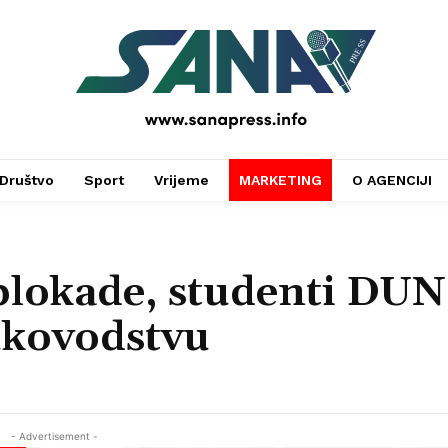
PRESS
Društvo
Sport
Vrijeme
MARKETING
O AGENCIJI
lokade, studenti DUN
ukovodstvu
- Advertisement -