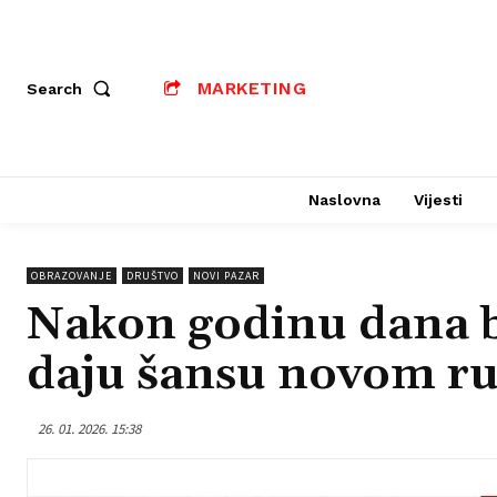
MARKETING
Search
Naslovna
Vijesti
OBRAZOVANJE
DRUŠTVO
NOVI PAZAR
Nakon godinu dana b
daju šansu novom r
26. 01. 2026. 15:38