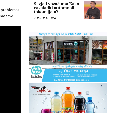
Savjeti vozačima: Kako
rashladiti automobil
h problema u
tokom ljeta?
nastave.
7. 08. 2026. 11:48