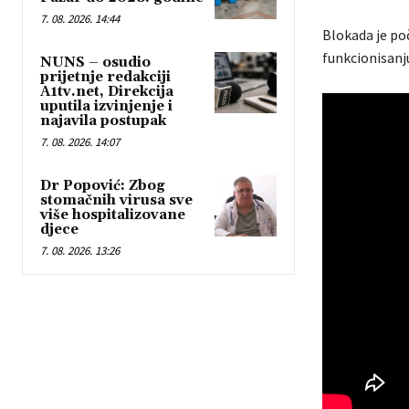
7. 08. 2026. 14:44
Blokada je po
funkcionisanj
NUNS – osudio
prijetnje redakciji
A1tv.net, Direkcija
uputila izvinjenje i
najavila postupak
7. 08. 2026. 14:07
Dr Popović: Zbog
stomačnih virusa sve
više hospitalizovane
djece
7. 08. 2026. 13:26