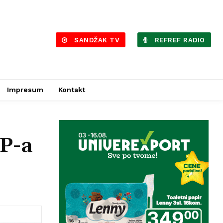
SANDŽAK TV
REFREF RADIO
Impresum
Kontakt
P-a