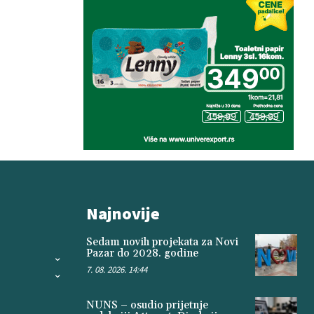
Najnovije
Sedam novih projekata za Novi
Pazar do 2028. godine
7. 08. 2026. 14:44
NUNS – osudio prijetnje