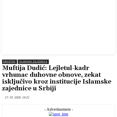
DRUŠTVO
ISLAMSKA ZAJEDNICA
Muftija Dudić: Lejletul-kadr
vrhunac duhovne obnove, zekat
isključivo kroz institucije Islamske
zajednice u Srbiji
17. 03. 2026. 14:21
- Advertisement -