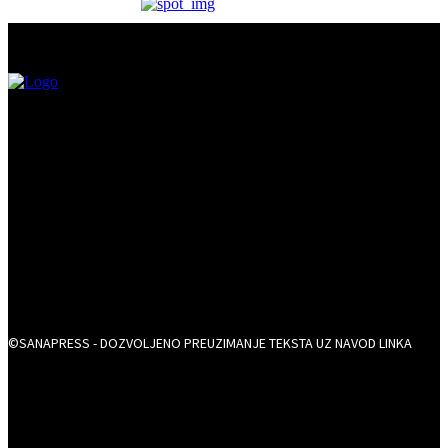
©SANAPRESS - DOZVOLJENO PREUZIMANJE TEKSTA UZ NAVOD LINKA