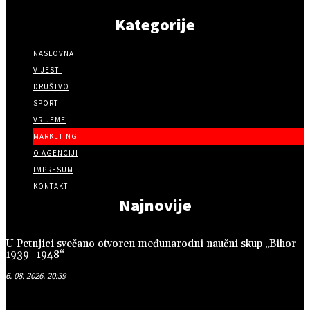
Kategorije
NASLOVNA
VIJESTI
DRUŠTVO
SPORT
VRIJEME
MARKETING
O AGENCIJI
IMPRESUM
KONTAKT
Najnovije
U Petnjici svečano otvoren međunarodni naučni skup „Bihor
1939–1948“
6. 08. 2026. 20:39