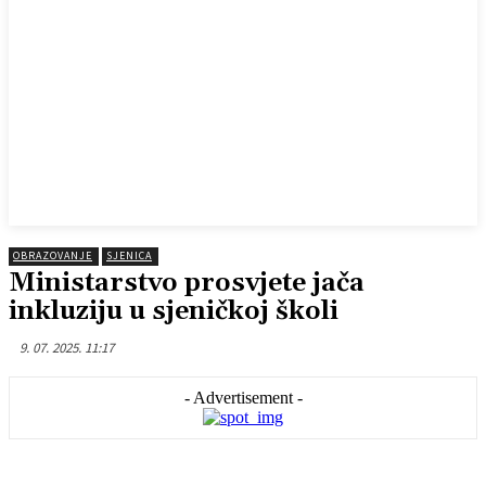
OBRAZOVANJE
SJENICA
Ministarstvo prosvjete jača
inkluziju u sjeničkoj školi
9. 07. 2025. 11:17
- Advertisement -