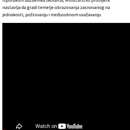
nastavlja da gradi temelje obrazovanja zasnovanog na
jednakosti, poštovanju i međusobnom uvažavanju.