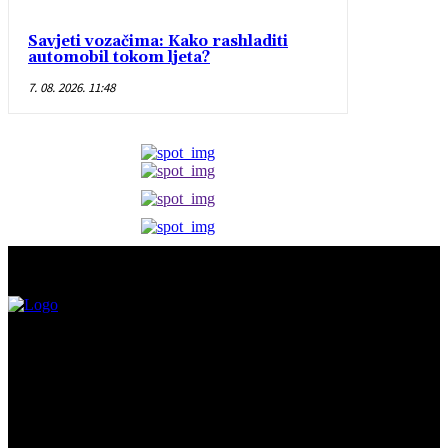
Savjeti vozačima: Kako rashladiti
automobil tokom ljeta?
7. 08. 2026. 11:48