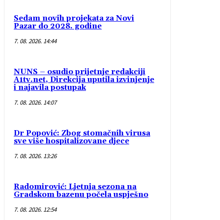
Sedam novih projekata za Novi
Pazar do 2028. godine
7. 08. 2026. 14:44
NUNS – osudio prijetnje redakciji
A1tv.net, Direkcija uputila izvinjenje
i najavila postupak
7. 08. 2026. 14:07
Dr Popović: Zbog stomačnih virusa
sve više hospitalizovane djece
7. 08. 2026. 13:26
Radomirović: Ljetnja sezona na
Gradskom bazenu počela uspješno
7. 08. 2026. 12:54