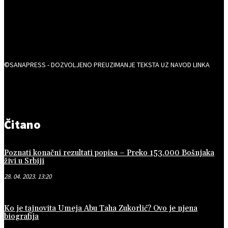
©SANAPRESS - DOZVOLJENO PREUZIMANJE TEKSTA UZ NAVOD LINKA
Čitano
Poznati konačni rezultati popisa – Preko 153.000 Bošnjaka
živi u Srbiji
28. 04. 2023. 13:20
Ko je tajnovita Umeja Abu Taha Zukorlić? Ovo je njena
biografija