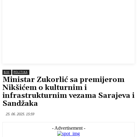
BIH
POLITIKA
Ministar Zukorlić sa premijerom
Nikšićem o kulturnim i
infrastrukturnim vezama Sarajeva i
Sandžaka
25. 06. 2025. 15:59
- Advertisement -