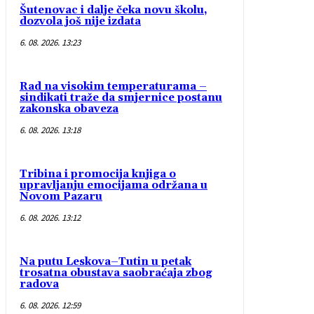
Šutenovac i dalje čeka novu školu,
dozvola još nije izdata
6. 08. 2026. 13:23
Rad na visokim temperaturama –
sindikati traže da smjernice postanu
zakonska obaveza
6. 08. 2026. 13:18
Tribina i promocija knjiga o
upravljanju emocijama održana u
Novom Pazaru
6. 08. 2026. 13:12
Na putu Leskova–Tutin u petak
trosatna obustava saobraćaja zbog
radova
6. 08. 2026. 12:59