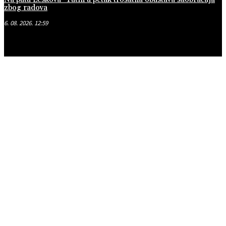
zbog radova
6. 08. 2026. 12:59