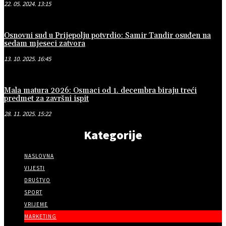
22. 05. 2024. 13:15
Osnovni sud u Prijepolju potvrdio: Samir Tandir osuđen na
sedam mjeseci zatvora
13. 10. 2025. 16:45
Mala matura 2026: Osmaci od 1. decembra biraju treći
predmet za završni ispit
28. 11. 2025. 15:22
Kategorije
NASLOVNA
VIJESTI
DRUŠTVO
SPORT
VRIJEME
MARKETING