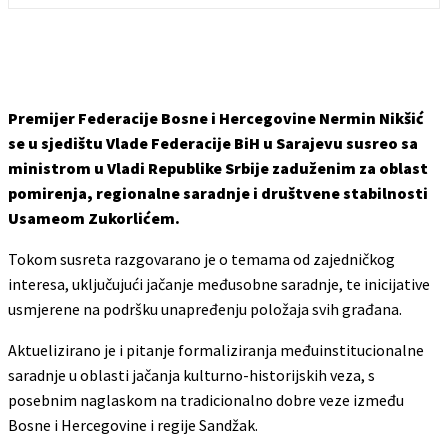
​Premijer Federacije Bosne i Hercegovine Nermin Nikšić
se u sjedištu Vlade Federacije BiH u Sarajevu susreo sa
ministrom u Vladi Republike Srbije zaduženim za oblast
pomirenja, regionalne saradnje i društvene stabilnosti
Usameom Zukorlićem.
​Tokom susreta razgovarano je o temama od zajedničkog
interesa, uključujući jačanje međusobne saradnje, te inicijative
usmjerene na podršku unapređenju položaja svih građana.
​Aktuelizirano je i pitanje formaliziranja međuinstitucionalne
saradnje u oblasti jačanja kulturno-historijskih veza, s
posebnim naglaskom na tradicionalno dobre veze između
Bosne i Hercegovine i regije Sandžak.