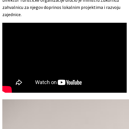
zahvalnicu za njegov doprinos lokalnim projektima i razvoju
zajednice.