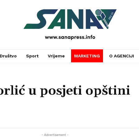
PRESS
Društvo
Sport
Vrijeme
MARKETING
O AGENCIJI
lić u posjeti opštini
- Advertisement -