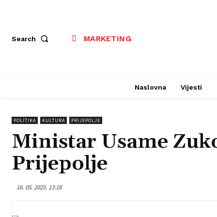
MARKETING
Search
Naslovna
Vijesti
POLITIKA
KULTURA
PRIJEPOLJE
Ministar Usame Zukor
Prijepolje
16. 05. 2025. 13:18