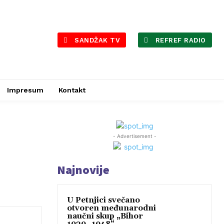
SANDŽAK TV
REFREF RADIO
Impresum
Kontakt
- Advertisement -
Najnovije
U Petnjici svečano
otvoren međunarodni
naučni skup „Bihor