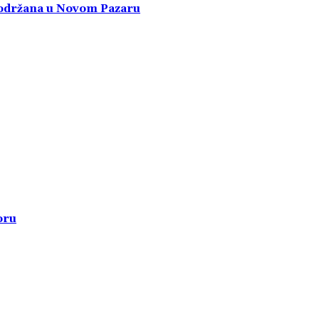
a održana u Novom Pazaru
oru