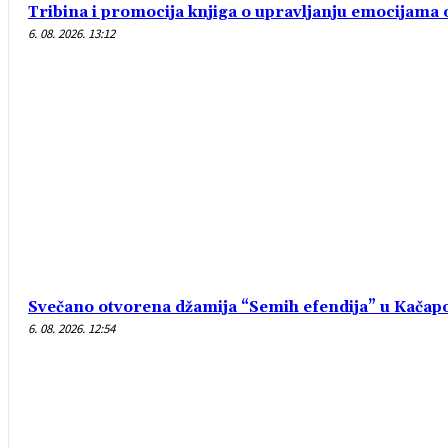
Tribina i promocija knjiga o upravljanju emocijam
6. 08. 2026. 13:12
Svečano otvorena džamija “Semih efendija” u Kačap
6. 08. 2026. 12:54