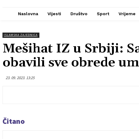
Naslovna
Vijesti
Društvo
Sport
Vrijeme
ISLAMSKA ZAJEDNICA
Mešihat IZ u Srbiji: 
obavili sve obrede u
23. 09. 2023. 13:25
Čitano