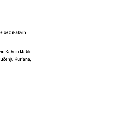
e bez ikakvih
amu Kabu u Mekki
 učenju Kur'ana,