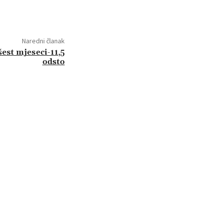
Naredni članak
šest mjeseci-11,5
odsto