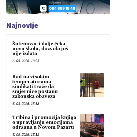
Najnovije
Šutenovac i dalje čeka
novu školu, dozvola još
nije izdata
6. 08. 2026. 13:23
Rad na visokim
temperaturama –
sindikati traže da
smjernice postanu
zakonska obaveza
6. 08. 2026. 13:18
Tribina i promocija knjiga
o upravljanju emocijama
održana u Novom Pazaru
6. 08. 2026. 13:12