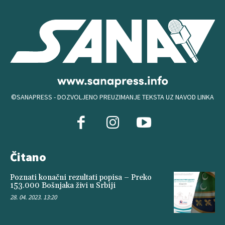
©SANAPRESS - DOZVOLJENO PREUZIMANJE TEKSTA UZ NAVOD LINKA
Čitano
Poznati konačni rezultati popisa – Preko
153.000 Bošnjaka živi u Srbiji
28. 04. 2023. 13:20