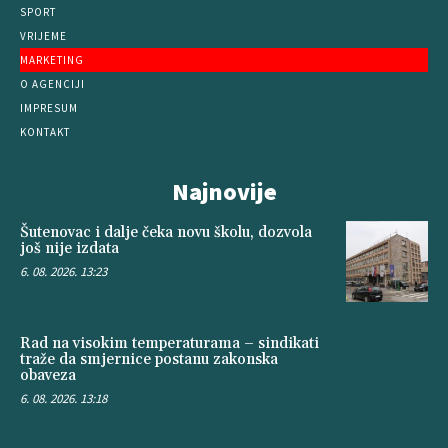
SPORT
VRIJEME
MARKETING
O AGENCIJI
IMPRESUM
KONTAKT
Najnovije
Šutenovac i dalje čeka novu školu, dozvola
još nije izdata
6. 08. 2026. 13:23
Rad na visokim temperaturama – sindikati
traže da smjernice postanu zakonska
obaveza
6. 08. 2026. 13:18