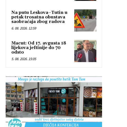
Na putu Leskova–Tutin u
petak trosatna obustava
saobraćaja zbog radova
6. 08. 2026. 12:59
Macut: Od 17. avgusta 18
lijekova jeftinije do 70
odsto
5. 08. 2026. 15:05