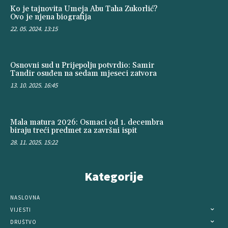
Ko je tajnovita Umeja Abu Taha Zukorlić?
Ovo je njena biografija
22. 05. 2024. 13:15
Osnovni sud u Prijepolju potvrdio: Samir
Tandir osuđen na sedam mjeseci zatvora
13. 10. 2025. 16:45
Mala matura 2026: Osmaci od 1. decembra
biraju treći predmet za završni ispit
28. 11. 2025. 15:22
Kategorije
NASLOVNA
VIJESTI
DRUŠTVO