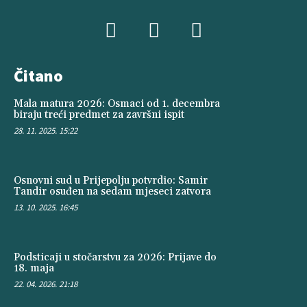
Čitano
Mala matura 2026: Osmaci od 1. decembra
biraju treći predmet za završni ispit
28. 11. 2025. 15:22
Osnovni sud u Prijepolju potvrdio: Samir
Tandir osuđen na sedam mjeseci zatvora
13. 10. 2025. 16:45
Podsticaji u stočarstvu za 2026: Prijave do
18. maja
22. 04. 2026. 21:18