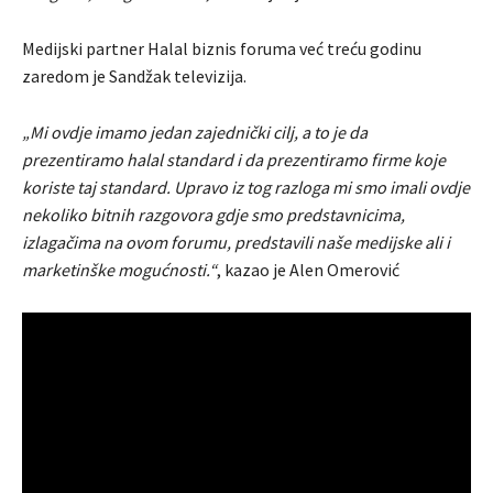
Medijski partner Halal biznis foruma već treću godinu
zaredom je Sandžak televizija.
„Mi ovdje imamo jedan zajednički cilj, a to je da
prezentiramo halal standard i da prezentiramo firme koje
koriste taj standard. Upravo iz tog razloga mi smo imali ovdje
nekoliko bitnih razgovora gdje smo predstavnicima,
izlagačima na ovom forumu, predstavili naše medijske ali i
marketinške mogućnosti.“
, kazao je Alen Omerović