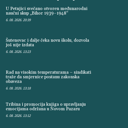
U Petnjici svečano otvoren međunarodni
naučni skup „Bihor 1939–1948“
6. 08. 2026. 20:39
Šutenovac i dalje čeka novu školu, dozvola
još nije izdata
6. 08. 2026. 13:23
Rad na visokim temperaturama – sindikati
traže da smjernice postanu zakonska
obaveza
6. 08. 2026. 13:18
Tribina i promocija knjiga o upravljanju
emocijama održana u Novom Pazaru
6. 08. 2026. 13:12