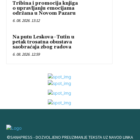
Tribina i promocija knjiga
o upravljanju emocijama
održana u Novom Pazaru
6. 08. 2026. 13:12
Na putu Leskova–Tutin u
petak trosatna obustava
saobraćaja zbog radova
6. 08. 2026. 12:59
©SANAPRESS - DOZVOLJENO PREUZIMANJE TEKSTA UZ NAVOD LINKA