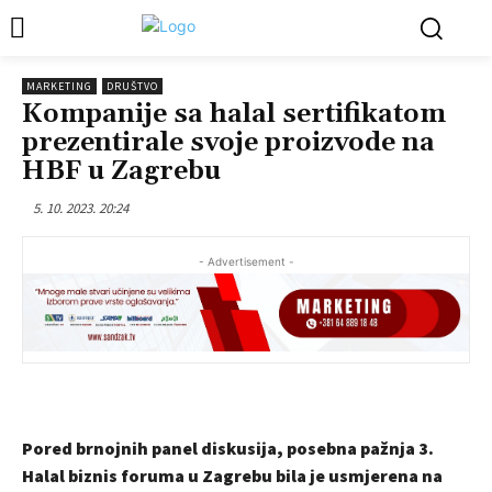
MARKETING
DRUŠTVO
Kompanije sa halal sertifikatom
prezentirale svoje proizvode na
HBF u Zagrebu
5. 10. 2023. 20:24
- Advertisement -
Pored brnojnih panel diskusija, posebna pažnja 3.
Halal biznis foruma u Zagrebu bila je usmjerena na