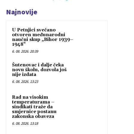
Najnovije
U Petnjici svečano
otvoren međunarodni
naučni skup „Bihor 1939–
1948“
6. 08. 2026. 20:39
Šutenovac i dalje čeka
novu školu, dozvola još
nije izdata
6. 08. 2026. 13:23
Rad na visokim
temperaturama –
sindikati traže da
smjernice postanu
zakonska obaveza
6. 08. 2026. 13:18