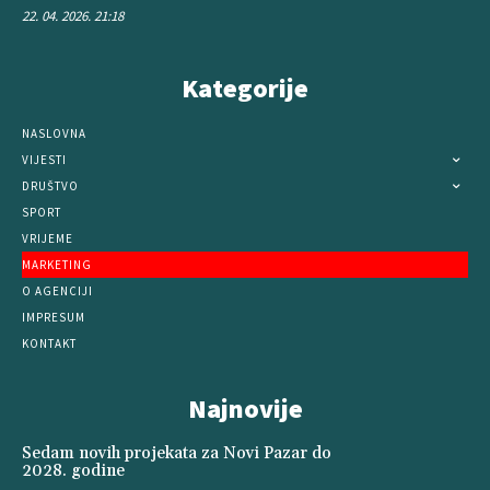
22. 04. 2026. 21:18
Kategorije
NASLOVNA
VIJESTI
DRUŠTVO
SPORT
VRIJEME
MARKETING
O AGENCIJI
IMPRESUM
KONTAKT
Najnovije
Sedam novih projekata za Novi Pazar do
2028. godine