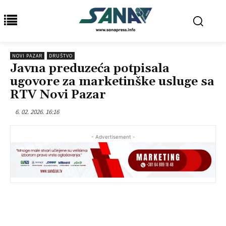
NOVI PAZAR
DRUŠTVO
Javna preduzeća potpisala
ugovore za marketinške usluge sa
RTV Novi Pazar
6. 02. 2026. 16:16
- Advertisement -