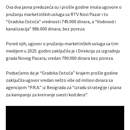
Ova dva javna preduzeća su i prošle godine imala ugovore o
pružanju marketinških usluga sa RTV Novi Pazar i to
“Gradska čistoća” vrednosti 745.000 dinara, a “Vodovod i
kanalizacija” 986.000 dinara, bez poreza.
Pored njih, ugovor o pružanju marketinških usluga sa tim
medijem u 2025. godini zaključila je i Direkcija za izgradnju
grada Novog Pazara, vredan 790.000 dinara bez poreza.
Podsećamo da je “Gradska čistoća” krajem prošle godine
zaključila ugovor vredan nešto više od milion dinara sa
agencijom “P.R.A.” iz Beograda za “izradu strategije i plana
za kampanju za kreiranje svesti kod dece”.