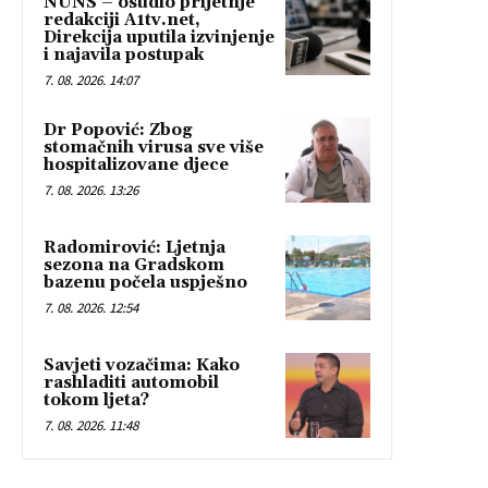
NUNS – osudio prijetnje
redakciji A1tv.net,
Direkcija uputila izvinjenje
i najavila postupak
7. 08. 2026. 14:07
Dr Popović: Zbog
stomačnih virusa sve više
hospitalizovane djece
7. 08. 2026. 13:26
Radomirović: Ljetnja
sezona na Gradskom
bazenu počela uspješno
7. 08. 2026. 12:54
Savjeti vozačima: Kako
rashladiti automobil
tokom ljeta?
7. 08. 2026. 11:48