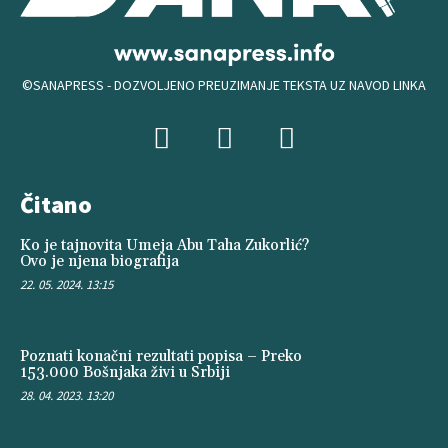
©SANAPRESS - DOZVOLJENO PREUZIMANJE TEKSTA UZ NAVOD LINKA
Čitano
Ko je tajnovita Umeja Abu Taha Zukorlić?
Ovo je njena biografija
22. 05. 2024. 13:15
Poznati konačni rezultati popisa – Preko
153.000 Bošnjaka živi u Srbiji
28. 04. 2023. 13:20