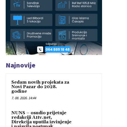
Najnovije
Sedam novih projekata za
Novi Pazar do 2028.
godine
7. 08. 2026. 14:44
NUNS – osudio prijetnje
redakciji A1tv.net,
Direkcija uputila izvinjenje
i najavila postupak