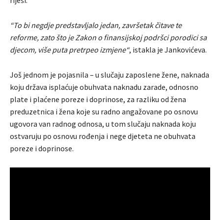
“To bi negdje predstavljalo jedan, završetak čitave te
reforme, zato što je Zakon o finansijskoj podršci porodici sa
djecom, više puta pretrpeo izmjene“
, istakla je Jankovićeva.
Još jednom je pojasnila – u slučaju zaposlene žene, naknada
koju država isplaćuje obuhvata naknadu zarade, odnosno
plate i plaćene poreze i doprinose, za razliku od žena
preduzetnica i žena koje su radno angažovane po osnovu
ugovora van radnog odnosa, u tom slučaju naknada koju
ostvaruju po osnovu rođenja i nege djeteta ne obuhvata
poreze i doprinose.