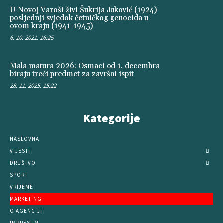
U Novoj Varoši živi Šukrija Juković (1924)-
posljednji svjedok četničkog genocida u
ovom kraju (1941-1945)
6. 10. 2021. 16:25
Mala matura 2026: Osmaci od 1. decembra
biraju treći predmet za završni ispit
28. 11. 2025. 15:22
Kategorije
NASLOVNA
VIJESTI
DRUŠTVO
SPORT
VRIJEME
MARKETING
O AGENCIJI
IMPRESUM