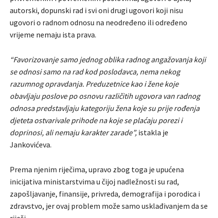
autorski, dopunski rad i svi oni drugi ugovori koji nisu
ugovori o radnom odnosu na neodređeno ili određeno
vrijeme nemaju ista prava.
“Favorizovanje samo jednog oblika radnog angažovanja koji
se odnosi samo na rad kod poslodavca, nema nekog
razumnog opravdanja. Preduzetnice kao i žene koje
obavljaju poslove po osnovu različitih ugovora van radnog
odnosa predstavljaju kategoriju žena koje su prije rođenja
djeteta ostvarivale prihode na koje se plaćaju porezi i
doprinosi, ali nemaju karakter zarade”,
istakla je
Jankovićeva.
Prema njenim riječima, upravo zbog toga je upućena
inicijativa ministarstvima u čijoj nadležnosti su rad,
zapošljavanje, finansije, privreda, demografija i porodica i
zdravstvo, jer ovaj problem može samo usklađivanjem da se
riješi.