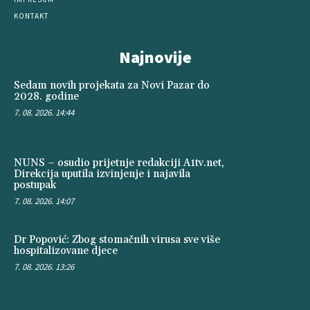
KONTAKT
Najnovije
Sedam novih projekata za Novi Pazar do
2028. godine
7. 08. 2026. 14:44
NUNS – osudio prijetnje redakciji A1tv.net,
Direkcija uputila izvinjenje i najavila
postupak
7. 08. 2026. 14:07
Dr Popović: Zbog stomačnih virusa sve više
hospitalizovane djece
7. 08. 2026. 13:26