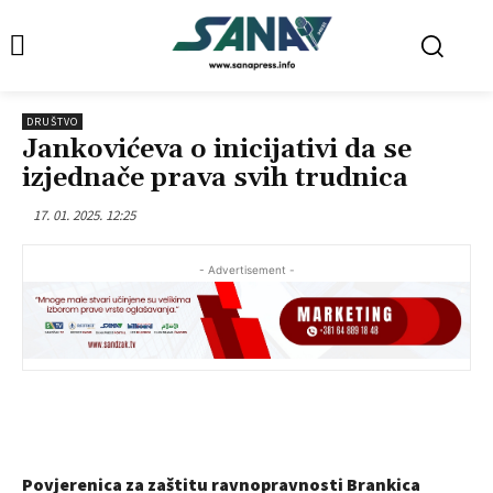
DRUŠTVO
Jankovićeva o inicijativi da se
izjednače prava svih trudnica
17. 01. 2025. 12:25
- Advertisement -
Povjerenica za zaštitu ravnopravnosti Brankica