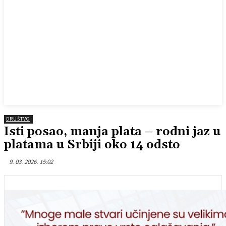
DRUŠTVO
Isti posao, manja plata – rodni jaz u
platama u Srbiji oko 14 odsto
9. 03. 2026. 15:02