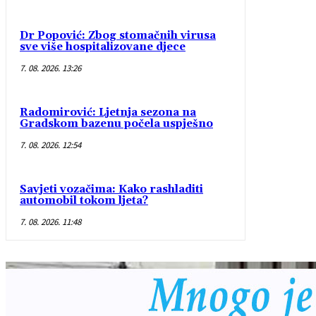
Dr Popović: Zbog stomačnih virusa
sve više hospitalizovane djece
7. 08. 2026. 13:26
Radomirović: Ljetnja sezona na
Gradskom bazenu počela uspješno
7. 08. 2026. 12:54
Savjeti vozačima: Kako rashladiti
automobil tokom ljeta?
7. 08. 2026. 11:48