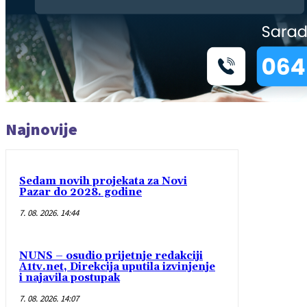
Najnovije
Sedam novih projekata za Novi
Pazar do 2028. godine
7. 08. 2026. 14:44
NUNS – osudio prijetnje redakciji
A1tv.net, Direkcija uputila izvinjenje
i najavila postupak
7. 08. 2026. 14:07