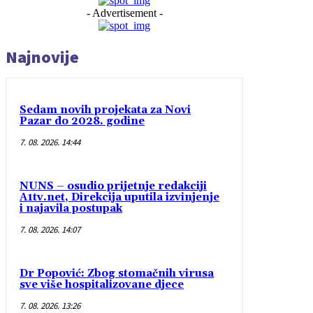
- Advertisement -
Najnovije
Sedam novih projekata za Novi
Pazar do 2028. godine
7. 08. 2026. 14:44
NUNS – osudio prijetnje redakciji
A1tv.net, Direkcija uputila izvinjenje
i najavila postupak
7. 08. 2026. 14:07
Dr Popović: Zbog stomačnih virusa
sve više hospitalizovane djece
7. 08. 2026. 13:26