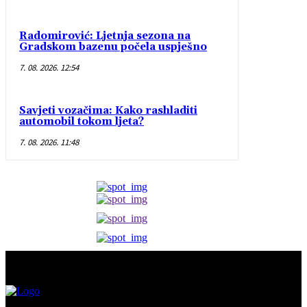
Radomirović: Ljetnja sezona na
Gradskom bazenu počela uspješno
7. 08. 2026. 12:54
Savjeti vozačima: Kako rashladiti
automobil tokom ljeta?
7. 08. 2026. 11:48