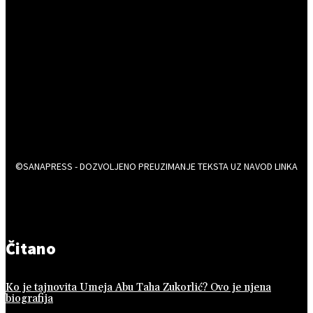
©SANAPRESS - DOZVOLJENO PREUZIMANJE TEKSTA UZ NAVOD LINKA
Čitano
Ko je tajnovita Umeja Abu Taha Zukorlić? Ovo je njena
biografija