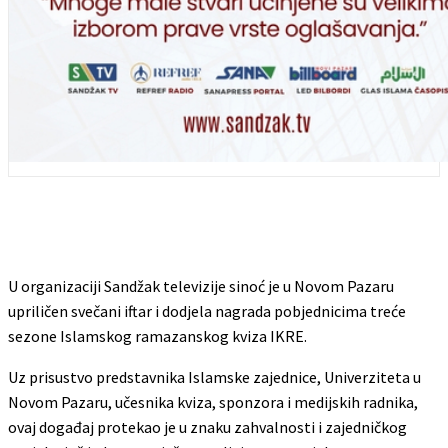
U organizaciji Sandžak televizije sinoć je u Novom Pazaru
upriličen svečani iftar i dodjela nagrada pobjednicima treće
sezone Islamskog ramazanskog kviza IKRE.
Uz prisustvo predstavnika Islamske zajednice, Univerziteta u
Novom Pazaru, učesnika kviza, sponzora i medijskih radnika,
ovaj događaj protekao je u znaku zahvalnosti i zajedničkog