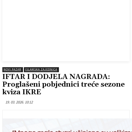
NOVI PAZAR
ISLAMSKA ZAJEDNICA
IFTAR I DODJELA NAGRADA:
Proglašeni pobjednici treće sezone
kviza IKRE
19. 03. 2026. 10:12