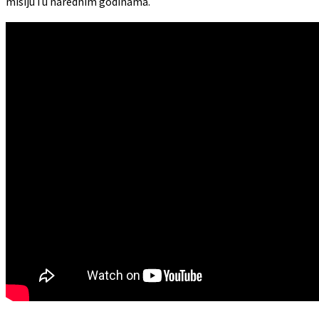
misiju i u narednim godinama.