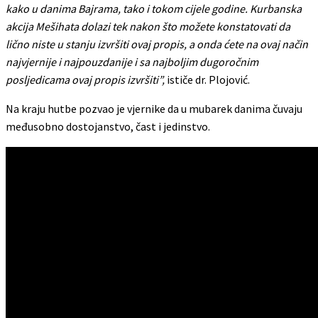
kako u danima Bajrama, tako i tokom cijele godine. Kurbanska
akcija Mešihata dolazi tek nakon što možete konstatovati da
lično niste u stanju izvršiti ovaj propis, a onda ćete na ovaj način
najvjernije i najpouzdanije i sa najboljim dugoročnim
posljedicama ovaj propis izvršiti”,
ističe dr. Plojović.
Na kraju hutbe pozvao je vjernike da u mubarek danima čuvaju
međusobno dostojanstvo, čast i jedinstvo.