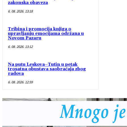
zakonska obaveza
6. 08. 2026. 13:18
Tribina i promocija knjiga o
upravljanju emocijama održana u
Novom Pazaru
6. 08. 2026. 13:12
Na putu Leskova–Tutin u petak
trosatna obustava saobraćaja zbog
radova
6. 08. 2026. 12:59