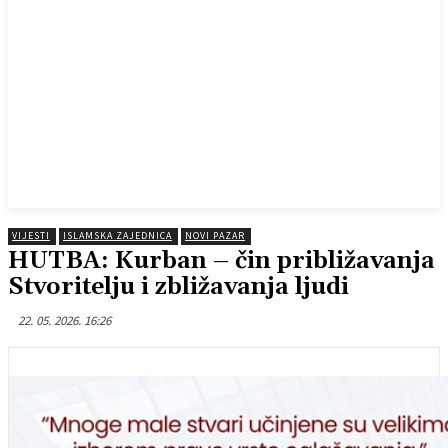
VIJESTI
ISLAMSKA ZAJEDNICA
NOVI PAZAR
HUTBA: Kurban – čin približavanja
Stvoritelju i zbližavanja ljudi
22. 05. 2026. 16:26