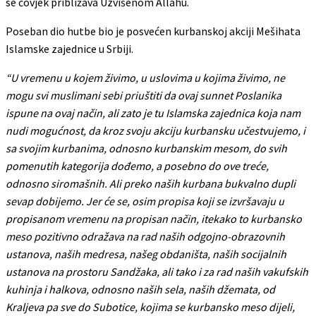
se čovjek približava Uzvišenom Allahu.
Poseban dio hutbe bio je posvećen kurbanskoj akciji Mešihata
Islamske zajednice u Srbiji.
“U vremenu u kojem živimo, u uslovima u kojima živimo, ne
mogu svi muslimani sebi priuštiti da ovaj sunnet Poslanika
ispune na ovaj način, ali zato je tu Islamska zajednica koja nam
nudi mogućnost, da kroz svoju akciju kurbansku učestvujemo, i
sa svojim kurbanima, odnosno kurbanskim mesom, do svih
pomenutih kategorija dođemo, a posebno do ove treće,
odnosno siromašnih. Ali preko naših kurbana bukvalno dupli
sevap dobijemo. Jer će se, osim propisa koji se izvršavaju u
propisanom vremenu na propisan način, itekako to kurbansko
meso pozitivno odražava na rad naših odgojno-obrazovnih
ustanova, naših medresa, našeg obdaništa, naših socijalnih
ustanova na prostoru Sandžaka, ali tako i za rad naših vakufskih
kuhinja i halkova, odnosno naših sela, naših džemata, od
Kraljeva pa sve do Subotice, kojima se kurbansko meso dijeli,