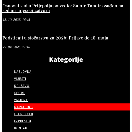
Osnovni sud u Prijepolju potvrdio: Samir Tandir osuđen na
sedam mjeseci zatvora
13. 10. 2025. 16:45
Podsticaji u stočarstvu za 2026: Prijave do 18. maja
22. 04. 2026. 21:18
Kategorije
NASLOVNA
VIJESTI
DRUŠTVO
SPORT
VRIJEME
MARKETING
O AGENCIJI
IMPRESUM
KONTAKT