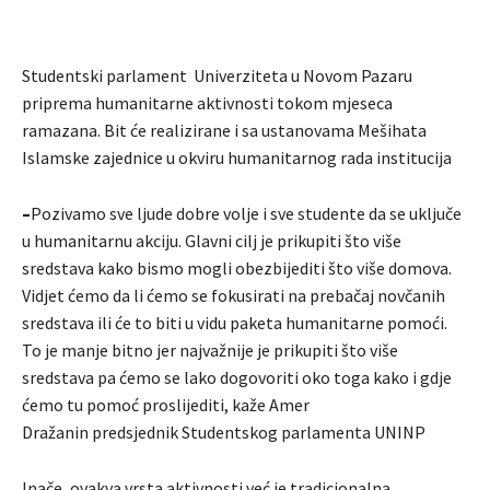
Studentski parlament Univerziteta u Novom Pazaru
priprema humanitarne aktivnosti tokom mjeseca
ramazana. Bit će realizirane i sa ustanovama Mešihata
Islamske zajednice u okviru humanitarnog rada institucija
–
Pozivamo sve ljude dobre volje i sve studente da se uključe
u humanitarnu akciju. Glavni cilj je prikupiti što više
sredstava kako bismo mogli obezbijediti što više domova.
Vidjet ćemo da li ćemo se fokusirati na prebačaj novčanih
sredstava ili će to biti u vidu paketa humanitarne pomoći.
To je manje bitno jer najvažnije je prikupiti što više
sredstava pa ćemo se lako dogovoriti oko toga kako i gdje
ćemo tu pomoć proslijediti, kaže Amer
Dražanin predsjednik Studentskog parlamenta UNINP
Inače, ovakva vrsta aktivnosti već je tradicionalna