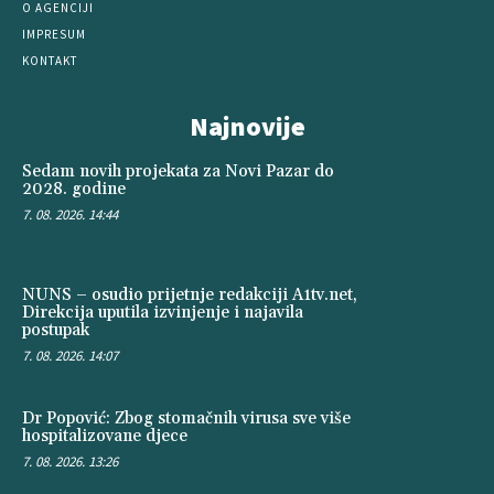
O AGENCIJI
IMPRESUM
KONTAKT
Najnovije
Sedam novih projekata za Novi Pazar do
2028. godine
7. 08. 2026. 14:44
NUNS – osudio prijetnje redakciji A1tv.net,
Direkcija uputila izvinjenje i najavila
postupak
7. 08. 2026. 14:07
Dr Popović: Zbog stomačnih virusa sve više
hospitalizovane djece
7. 08. 2026. 13:26