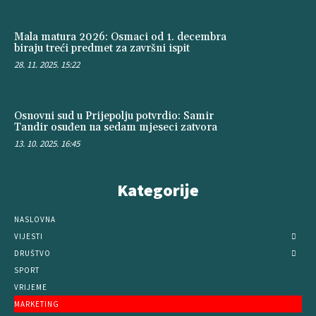
Mala matura 2026: Osmaci od 1. decembra
biraju treći predmet za završni ispit
28. 11. 2025. 15:22
Osnovni sud u Prijepolju potvrdio: Samir
Tandir osuđen na sedam mjeseci zatvora
13. 10. 2025. 16:45
Kategorije
NASLOVNA
VIJESTI
DRUŠTVO
SPORT
VRIJEME
MARKETING