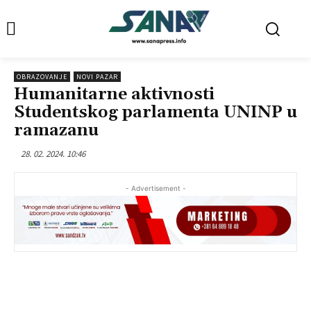
OBRAZOVANJE
NOVI PAZAR
Humanitarne aktivnosti
Studentskog parlamenta UNINP u
ramazanu
28. 02. 2024. 10:46
- Advertisement -