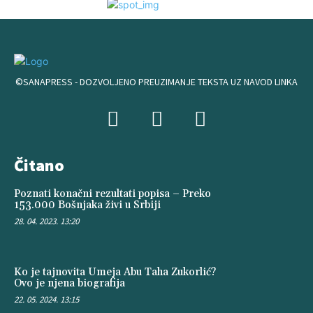
©SANAPRESS - DOZVOLJENO PREUZIMANJE TEKSTA UZ NAVOD LINKA
Čitano
Poznati konačni rezultati popisa – Preko
153.000 Bošnjaka živi u Srbiji
28. 04. 2023. 13:20
Ko je tajnovita Umeja Abu Taha Zukorlić?
Ovo je njena biografija
22. 05. 2024. 13:15