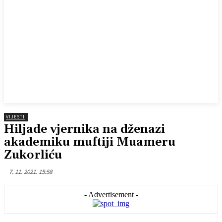
VIJESTI
Hiljade vjernika na dženazi
akademiku muftiji Muameru
Zukorliću
7. 11. 2021. 15:58
- Advertisement -