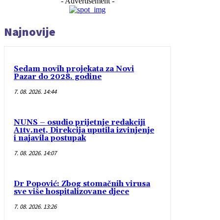
- Advertisement -
Najnovije
Sedam novih projekata za Novi
Pazar do 2028. godine
7. 08. 2026. 14:44
NUNS – osudio prijetnje redakciji
A1tv.net, Direkcija uputila izvinjenje
i najavila postupak
7. 08. 2026. 14:07
Dr Popović: Zbog stomačnih virusa
sve više hospitalizovane djece
7. 08. 2026. 13:26