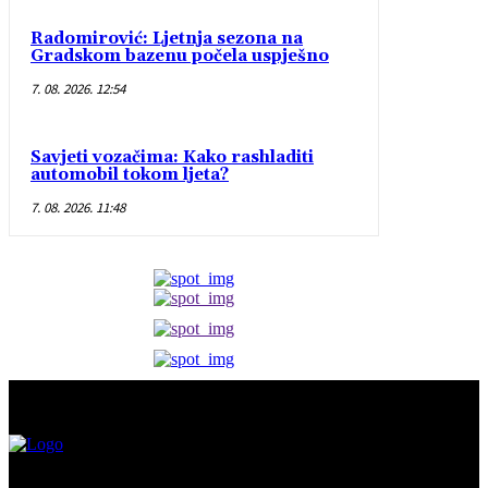
Radomirović: Ljetnja sezona na
Gradskom bazenu počela uspješno
7. 08. 2026. 12:54
Savjeti vozačima: Kako rashladiti
automobil tokom ljeta?
7. 08. 2026. 11:48