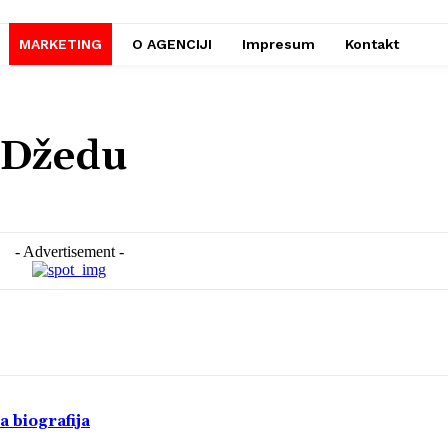
MARKETING
O AGENCIJI
Impresum
Kontakt
a Džedu
- Advertisement -
a biografija