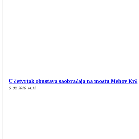
U četvrtak obustava saobraćaja na mostu Mehov Krš
5. 08. 2026. 14:12