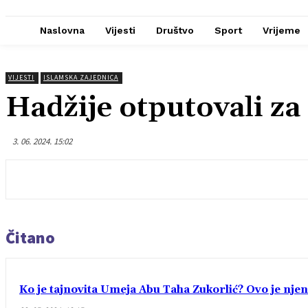
Naslovna
Vijesti
Društvo
Sport
Vrijeme
VIJESTI
ISLAMSKA ZAJEDNICA
Hadžije otputovali z
3. 06. 2024. 15:02
Čitano
Ko je tajnovita Umeja Abu Taha Zukorlić? Ovo je njen