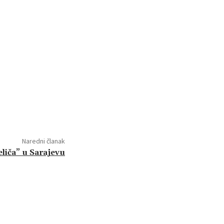
Naredni članak
liča” u Sarajevu