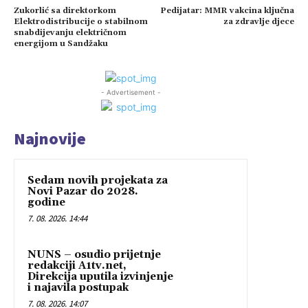
Zukorlić sa direktorkom
Pedijatar: MMR vakcina ključna
Elektrodistribucije o stabilnom
za zdravlje djece
snabdijevanju električnom
energijom u Sandžaku
- Advertisement -
Najnovije
Sedam novih projekata za
Novi Pazar do 2028.
godine
7. 08. 2026. 14:44
NUNS – osudio prijetnje
redakciji A1tv.net,
Direkcija uputila izvinjenje
i najavila postupak
7. 08. 2026. 14:07