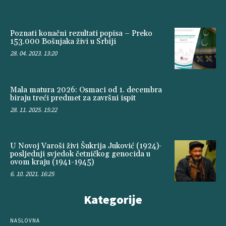
Poznati konačni rezultati popisa – Preko
153.000 Bošnjaka živi u Srbiji
28. 04. 2023. 13:20
Mala matura 2026: Osmaci od 1. decembra
biraju treći predmet za završni ispit
28. 11. 2025. 15:22
U Novoj Varoši živi Šukrija Juković (1924)-
posljednji svjedok četničkog genocida u
ovom kraju (1941-1945)
6. 10. 2021. 16:25
Kategorije
NASLOVNA