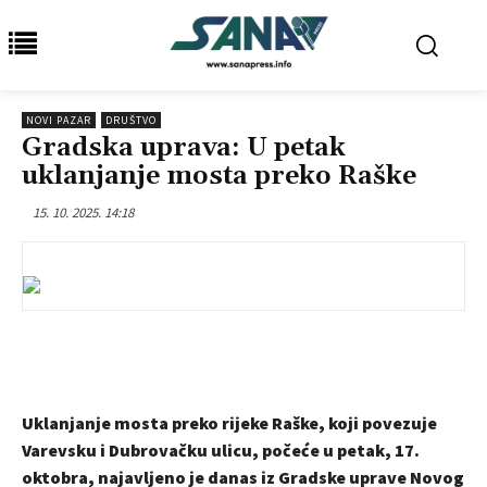
NOVI PAZAR
DRUŠTVO
Gradska uprava: U petak
uklanjanje mosta preko Raške
15. 10. 2025. 14:18
Uklanjanje mosta preko rijeke Raške, koji povezuje
Varevsku i Dubrovačku ulicu, počeće u petak, 17.
oktobra, najavljeno je danas iz Gradske uprave Novog