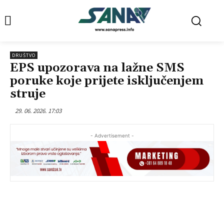
DRUŠTVO
EPS upozorava na lažne SMS
poruke koje prijete isključenjem
struje
29. 06. 2026. 17:03
- Advertisement -