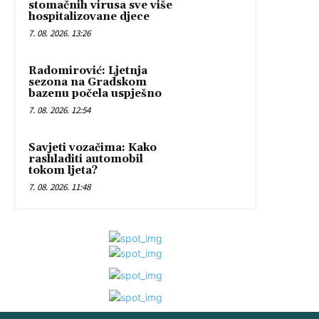
stomačnih virusa sve više
hospitalizovane djece
7. 08. 2026. 13:26
Radomirović: Ljetnja
sezona na Gradskom
bazenu počela uspješno
7. 08. 2026. 12:54
Savjeti vozačima: Kako
rashladiti automobil
tokom ljeta?
7. 08. 2026. 11:48