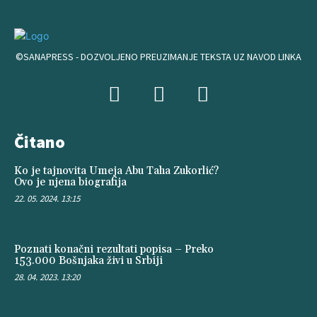
©SANAPRESS - DOZVOLJENO PREUZIMANJE TEKSTA UZ NAVOD LINKA
Čitano
Ko je tajnovita Umeja Abu Taha Zukorlić?
Ovo je njena biografija
22. 05. 2024. 13:15
Poznati konačni rezultati popisa – Preko
153.000 Bošnjaka živi u Srbiji
28. 04. 2023. 13:20