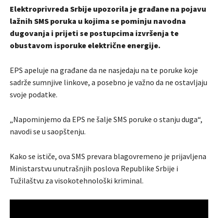
Elektroprivreda Srbije upozorila je građane na pojavu
lažnih SMS poruka u kojima se pominju navodna
dugovanja i prijeti se postupcima izvršenja te
obustavom isporuke električne energije.
EPS apeluje na građane da ne nasjedaju na te poruke koje
sadrže sumnjive linkove, a posebno je važno da ne ostavljaju
svoje podatke.
„Napominjemo da EPS ne šalje SMS poruke o stanju duga“,
navodi se u saopštenju.
Kako se ističe, ova SMS prevara blagovremeno je prijavljena
Ministarstvu unutrašnjih poslova Republike Srbije i
Tužilaštvu za visokotehnološki kriminal.