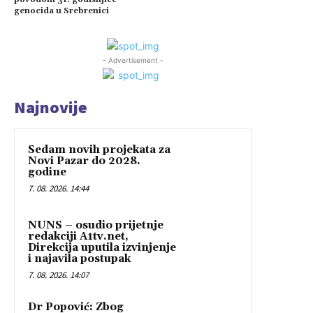
genocida u Srebrenici
- Advertisement -
Najnovije
Sedam novih projekata za
Novi Pazar do 2028.
godine
7. 08. 2026. 14:44
NUNS – osudio prijetnje
redakciji A1tv.net,
Direkcija uputila izvinjenje
i najavila postupak
7. 08. 2026. 14:07
Dr Popović: Zbog