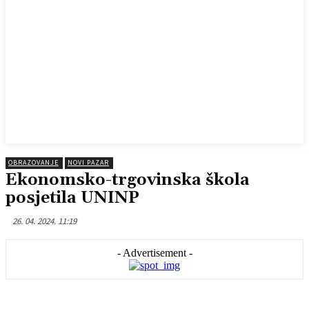
OBRAZOVANJE
NOVI PAZAR
Ekonomsko-trgovinska škola
posjetila UNINP
26. 04. 2024. 11:19
- Advertisement -