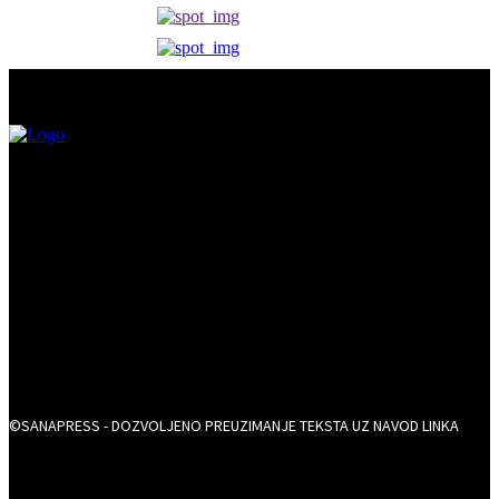
©SANAPRESS - DOZVOLJENO PREUZIMANJE TEKSTA UZ NAVOD LINKA