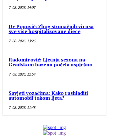
7. 08. 2026. 14:07
Dr Popović: Zbog stomačnih virusa
sve više hospitalizovane djece
7. 08. 2026. 13:26
Radomirović: Ljetnja sezona na
Gradskom bazenu počela uspješno
7. 08. 2026. 12:54
Savjeti vozačima: Kako rashladiti
automobil tokom ljeta?
7. 08. 2026. 11:48