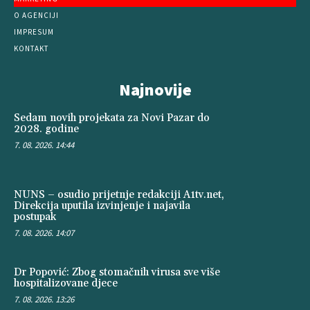
O AGENCIJI
IMPRESUM
KONTAKT
Najnovije
Sedam novih projekata za Novi Pazar do
2028. godine
7. 08. 2026. 14:44
NUNS – osudio prijetnje redakciji A1tv.net,
Direkcija uputila izvinjenje i najavila
postupak
7. 08. 2026. 14:07
Dr Popović: Zbog stomačnih virusa sve više
hospitalizovane djece
7. 08. 2026. 13:26