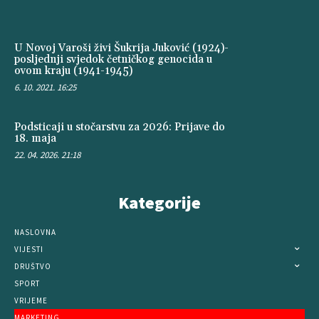
U Novoj Varoši živi Šukrija Juković (1924)-
posljednji svjedok četničkog genocida u
ovom kraju (1941-1945)
6. 10. 2021. 16:25
Podsticaji u stočarstvu za 2026: Prijave do
18. maja
22. 04. 2026. 21:18
Kategorije
NASLOVNA
VIJESTI
DRUŠTVO
SPORT
VRIJEME
MARKETING