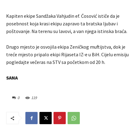
Kapiten ekipe Sandžaka Vahjudin ef. Ćosović ističe da je
posebnost koja krasi ekipu zapravo ta bratska ljubav i
poštovanje. Na terenu su lavovi, a van njega istinska braća.
Drugo mjesto je osvojila ekipa Zeničkog muftijstva, dok je
treće mjesto pripalo ekipi Rijaseta IZ-e u BiH. Cijelu emisiju
pogledajte večeras na STV sa početkom od 20 h.
SANA
0
119