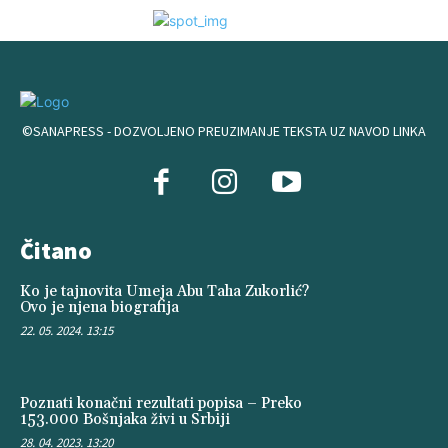
©SANAPRESS - DOZVOLJENO PREUZIMANJE TEKSTA UZ NAVOD LINKA
Čitano
Ko je tajnovita Umeja Abu Taha Zukorlić?
Ovo je njena biografija
22. 05. 2024. 13:15
Poznati konačni rezultati popisa – Preko
153.000 Bošnjaka živi u Srbiji
28. 04. 2023. 13:20