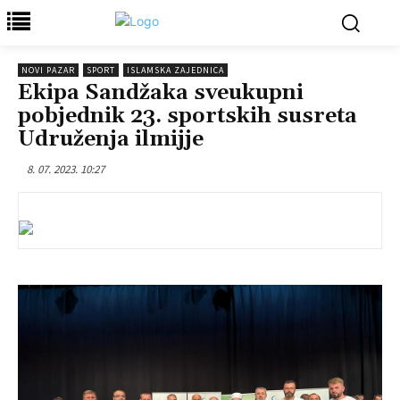
NOVI PAZAR
SPORT
ISLAMSKA ZAJEDNICA
Ekipa Sandžaka sveukupni
pobjednik 23. sportskih susreta
Udruženja ilmijje
8. 07. 2023. 10:27