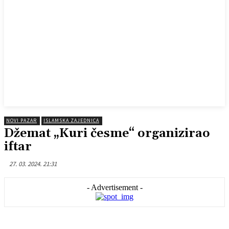
NOVI PAZAR
ISLAMSKA ZAJEDNICA
Džemat „Kuri česme“ organizirao
iftar
27. 03. 2024. 21:31
- Advertisement -