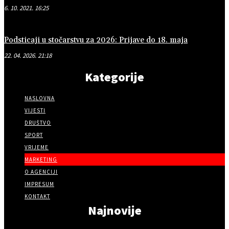
6. 10. 2021. 16:25
Podsticaji u stočarstvu za 2026: Prijave do 18. maja
22. 04. 2026. 21:18
Kategorije
NASLOVNA
VIJESTI
DRUŠTVO
SPORT
VRIJEME
MARKETING
O AGENCIJI
IMPRESUM
KONTAKT
Najnovije