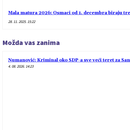
Mala matura 2026: Osmaci od 1. decembra biraju treć
28. 11. 2025. 15:22
Možda vas zanima
Numanović: Kriminal oko SDP-a sve veći teret za Sa
4. 08. 2026. 14:23