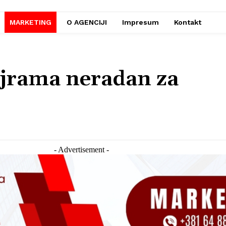
MARKETING
O AGENCIJI
Impresum
Kontakt
jrama neradan za
- Advertisement -