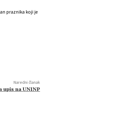
an praznika koji je
Naredni članak
za upis na UNINP