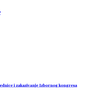
?
jednice i zakazivanje Izbornog kongresa