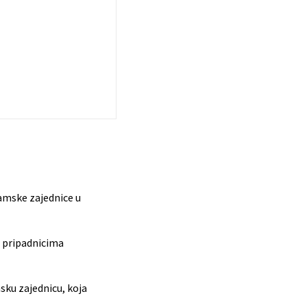
lamske zajednice u
i pripadnicima
sku zajednicu, koja