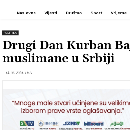
Naslovna
Vijesti
Društvo
Sport
Vrijeme
POLITIKA
Drugi Dan Kurban Ba
muslimane u Srbiji
13. 06. 2024. 11:11