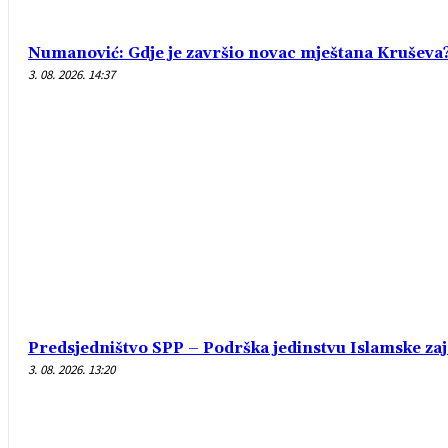
Numanović: Gdje je završio novac mještana Kruševa
3. 08. 2026. 14:37
Predsjedništvo SPP – Podrška jedinstvu Islamske za
3. 08. 2026. 13:20