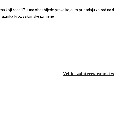
a koji rade 17. juna obezbijede prava koja im pripadaju za rad na d
 praznika kroz zakonske izmjene.
Velika zainteresiranost 