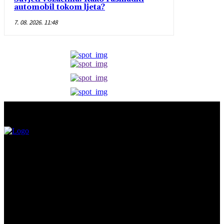
automobil tokom ljeta?
7. 08. 2026. 11:48