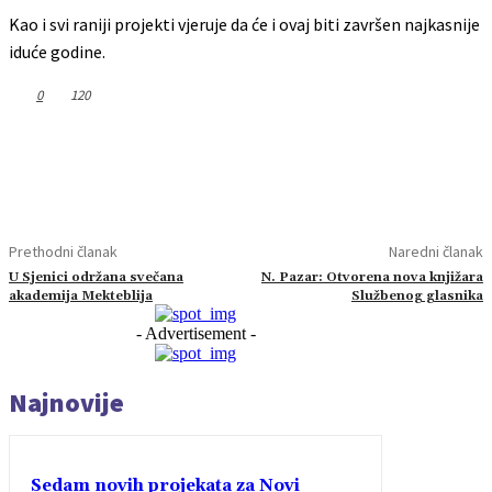
Kao i svi raniji projekti vjeruje da će i ovaj biti završen najkasnije
iduće godine.
0
120
Prethodni članak
Naredni članak
U Sjenici održana svečana
N. Pazar: Otvorena nova knjižara
akademija Mekteblija
Službenog glasnika
- Advertisement -
Najnovije
Sedam novih projekata za Novi