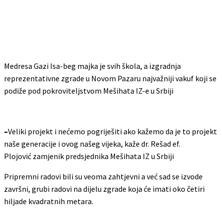
Medresa Gazi Isa-beg majka je svih škola, a izgradnja
reprezentativne zgrade u Novom Pazaru najvažniji vakuf koji se
podiže pod pokroviteljstvom Mešihata IZ-e u Srbiji
–
Veliki projekt i nećemo pogriješiti ako kažemo da je to projekt
naše generacije i ovog našeg vijeka, kaže dr. Rešad ef.
Plojović zamjenik predsjednika Mešihata IZ u Srbiji
Pripremni radovi bili su veoma zahtjevni a već sad se izvode
završni, grubi radovi na dijelu zgrade koja će imati oko četiri
hiljade kvadratnih metara.