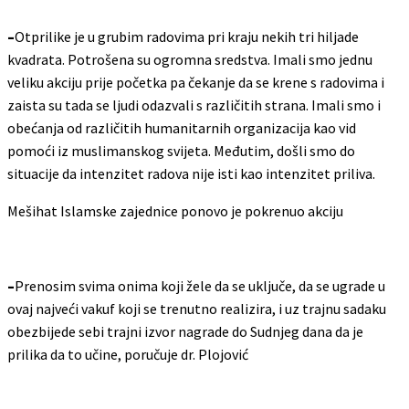
–
Otprilike je u grubim radovima pri kraju nekih tri hiljade
kvadrata. Potrošena su ogromna sredstva. Imali smo jednu
veliku akciju prije početka pa čekanje da se krene s radovima i
zaista su tada se ljudi odazvali s različitih strana. Imali smo i
obećanja od različitih humanitarnih organizacija kao vid
pomoći iz muslimanskog svijeta. Međutim, došli smo do
situacije da intenzitet radova nije isti kao intenzitet priliva.
Mešihat Islamske zajednice ponovo je pokrenuo akciju
–
Prenosim svima onima koji žele da se uključe, da se ugrade u
ovaj najveći vakuf koji se trenutno realizira, i uz trajnu sadaku
obezbijede sebi trajni izvor nagrade do Sudnjeg dana da je
prilika da to učine, poručuje dr. Plojović